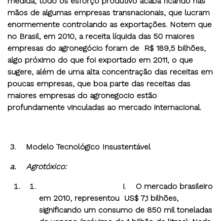
medida, todo os esforço produtivo acaba ficando nas
mãos de algumas empresas transnacionais, que lucram
enormemente controlando as exportações. Notem que
no Brasil, em 2010, a receita líquida das 50 maiores
empresas do agronegócio foram de R$ 189,5 bilhões,
algo próximo do que foi exportado em 2011, o que
sugere, além de uma alta concentração das receitas em
poucas empresas, que boa parte das receitas das
maiores empresas do agronegocio estão
profundamente vinculadas ao mercado internacional.
3.
Modelo Tecnológico Insustentável
a.
Agrotóxico:
i. O mercado brasileiro
em 2010, representou US$ 7,1 bilhões,
significando um consumo de 850 mil toneladas