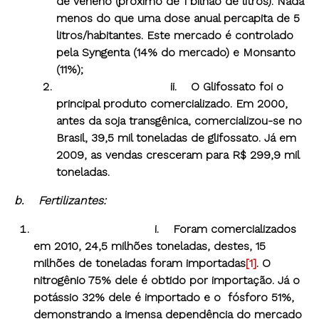
de veneno (próximo de 1 bilhão de litros). Nada
menos do que uma dose anual percapita de 5
litros/habitantes. Este mercado é controlado
pela Syngenta (14% do mercado) e Monsanto
(11%);
ii. O Glifossato foi o
principal produto comercializado. Em 2000,
antes da soja transgênica, comercializou-se no
Brasil, 39,5 mil toneladas de glifossato. Já em
2009, as vendas cresceram para R$ 299,9 mil
toneladas.
b.
Fertilizantes:
i. Foram comercializados
em 2010, 24,5 milhões toneladas, destes, 15
milhões de toneladas foram importadas
[1]
. O
nitrogênio 75% dele é obtido por importação. Já o
potássio 32% dele é importado e o fósforo 51%,
demonstrando a imensa dependência do mercado