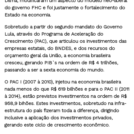
Dilma, modificaram um aspecto do modelo neo-liberal
do governo FHC e foi justamente o fortalecimento do
Estado na economia.
Sobretudo a partir do segundo mandato do Governo
Lula, através do Programa de Aceleração do
Crescimento (PAC), que articulou os investimentos das
empresas estatais, do BNDES, e dos recursos do
orçamento geral da União, a economia brasileira
cresceu, gerando PIB`s na ordem de R$ 4 trilhões,
passando a ser a sexta economia do mundo.
O PAC I (2007 à 2010), injetou na economia brasileira
nada menos do que R$ 619 bilhões e para o PAC II (2011
à 2014), estão previstos investimentos na ordem de R$
958,9 bihões. Estes investimentos, sobretudo na infra-
estrutura do país fizeram toda a diferença, dirigindo
inclusive a aplicação dos investimentos privados,
gerando este ciclo de crescimento econômico.