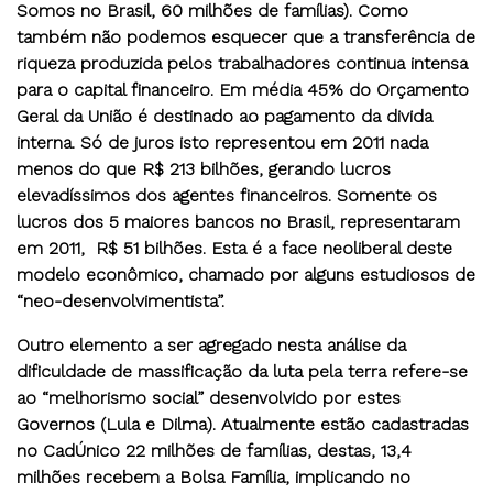
Somos no Brasil, 60 milhões de famílias). Como
também não podemos esquecer que a transferência de
riqueza produzida pelos trabalhadores continua intensa
para o capital financeiro. Em média 45% do Orçamento
Geral da União é destinado ao pagamento da divida
interna. Só de juros isto representou em 2011 nada
menos do que R$ 213 bilhões, gerando lucros
elevadíssimos dos agentes financeiros. Somente os
lucros dos 5 maiores bancos no Brasil, representaram
em 2011, R$ 51 bilhões. Esta é a face neoliberal deste
modelo econômico, chamado por alguns estudiosos de
“neo-desenvolvimentista”.
Outro elemento a ser agregado nesta análise da
dificuldade de massificação da luta pela terra refere-se
ao “melhorismo social” desenvolvido por estes
Governos (Lula e Dilma). Atualmente estão cadastradas
no CadÚnico 22 milhões de famílias, destas, 13,4
milhões recebem a Bolsa Família, implicando no