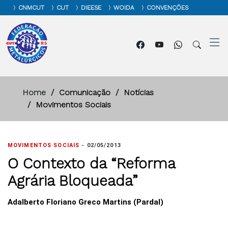
CNMCUT
CUT
DIEESE
WOIDA
CONVENÇÕES
Home
Comunicação
Notícias
Movimentos Sociais
MOVIMENTOS SOCIAIS
-
02/05/2013
O Contexto da “Reforma
Agrária Bloqueada”
Adalberto Floriano Greco Martins (Pardal)