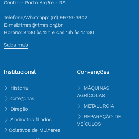
Centro - Porto Alegre - RS
Telefone/Whatsapp: (51) 99716-3902
E-mail:ftmrs@ftmrs.org.br
Horário: 8h30 às 12h e das 13h às 17h30
Saiba mais
Institucional
Convenções
História
MÁQUINAS
AGRÍCOLAS
Categorias
METALURGIA
Direção
REPARAÇÃO DE
Sindicatos filiados
VEÍCULOS
Coletivos de Mulheres