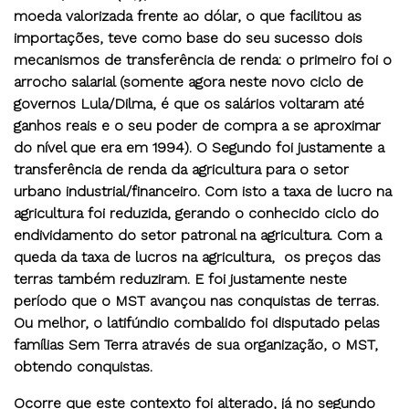
moeda valorizada frente ao dólar, o que facilitou as
importações, teve como base do seu sucesso dois
mecanismos de transferência de renda: o primeiro foi o
arrocho salarial (somente agora neste novo ciclo de
governos Lula/Dilma, é que os salários voltaram até
ganhos reais e o seu poder de compra a se aproximar
do nível que era em 1994). O Segundo foi justamente a
transferência de renda da agricultura para o setor
urbano industrial/financeiro. Com isto a taxa de lucro na
agricultura foi reduzida, gerando o conhecido ciclo do
endividamento do setor patronal na agricultura. Com a
queda da taxa de lucros na agricultura, os preços das
terras também reduziram. E foi justamente neste
período que o MST avançou nas conquistas de terras.
Ou melhor, o latifúndio combalido foi disputado pelas
famílias Sem Terra através de sua organização, o MST,
obtendo conquistas.
Ocorre que este contexto foi alterado, já no segundo