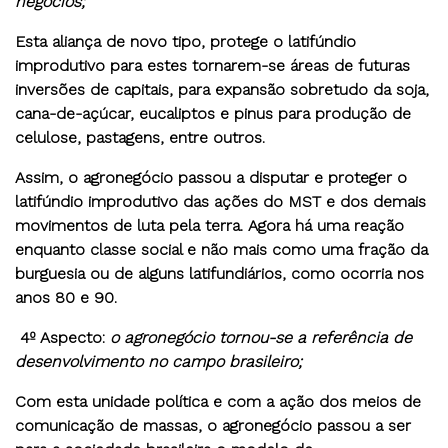
negócios;
Esta aliança de novo tipo, protege o latifúndio
improdutivo para estes tornarem-se áreas de futuras
inversões de capitais, para expansão sobretudo da soja,
cana-de-açúcar, eucaliptos e pinus para produção de
celulose, pastagens, entre outros.
Assim, o agronegócio passou a disputar e proteger o
latifúndio improdutivo das ações do MST e dos demais
movimentos de luta pela terra. Agora há uma reação
enquanto classe social e não mais como uma fração da
burguesia ou de alguns latifundiários, como ocorria nos
anos 80 e 90.
4º Aspecto
:
o agronegócio tornou-se a referência de
desenvolvimento no campo brasileiro;
Com esta unidade política e com a ação dos meios de
comunicação de massas, o agronegócio passou a ser