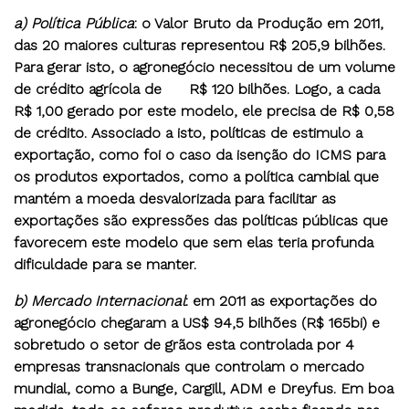
a) Política Pública
: o Valor Bruto da Produção em 2011,
das 20 maiores culturas representou R$ 205,9 bilhões.
Para gerar isto, o agronegócio necessitou de um volume
de crédito agrícola de R$ 120 bilhões. Logo, a cada
R$ 1,00 gerado por este modelo, ele precisa de R$ 0,58
de crédito. Associado a isto, políticas de estimulo a
exportação, como foi o caso da isenção do ICMS para
os produtos exportados, como a política cambial que
mantém a moeda desvalorizada para facilitar as
exportações são expressões das políticas públicas que
favorecem este modelo que sem elas teria profunda
dificuldade para se manter.
b) Mercado Internacional
: em 2011 as exportações do
agronegócio chegaram a US$ 94,5 bilhões (R$ 165bi) e
sobretudo o setor de grãos esta controlada por 4
empresas transnacionais que controlam o mercado
mundial, como a Bunge, Cargill, ADM e Dreyfus. Em boa