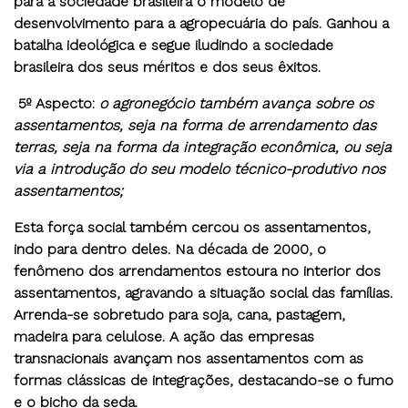
para a sociedade brasileira o modelo de
desenvolvimento para a agropecuária do país. Ganhou a
batalha ideológica e segue iludindo a sociedade
brasileira dos seus méritos e dos seus êxitos.
5º Aspecto
:
o agronegócio também avança sobre os
assentamentos, seja na forma de arrendamento das
terras, seja na forma da integração econômica, ou seja
via a introdução do seu modelo técnico-produtivo nos
assentamentos;
Esta força social também cercou os assentamentos,
indo para dentro deles. Na década de 2000, o
fenômeno dos arrendamentos estoura no interior dos
assentamentos, agravando a situação social das famílias.
Arrenda-se sobretudo para soja, cana, pastagem,
madeira para celulose. A ação das empresas
transnacionais avançam nos assentamentos com as
formas clássicas de integrações, destacando-se o fumo
e o bicho da seda.