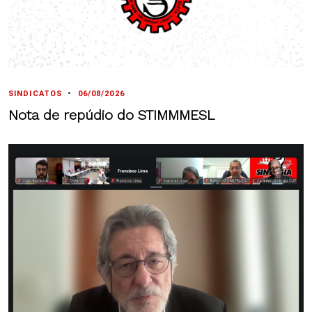
SINDICATOS
•
06/08/2026
Nota de repúdio do STIMMMESL