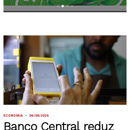
ECONOMIA
•
06/08/2026
Banco Central reduz