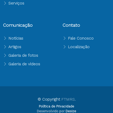
Serviços
Comunicação
Contato
Notícias
Fale Conosco
Artigos
Localização
Galeria de fotos
Galeria de vídeos
© Copyright
FTMRS
.
Política de Privacidade
Desenvolvido por
Desize