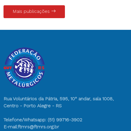
Mais publicações
Rua Voluntários da Pátria, 595, 10° andar, sala 1008,
Centro - Porto Alegre - RS
Telefone/Whatsapp: (51) 99716-3902
E-mail:ftmrs@ftmrs.org.br