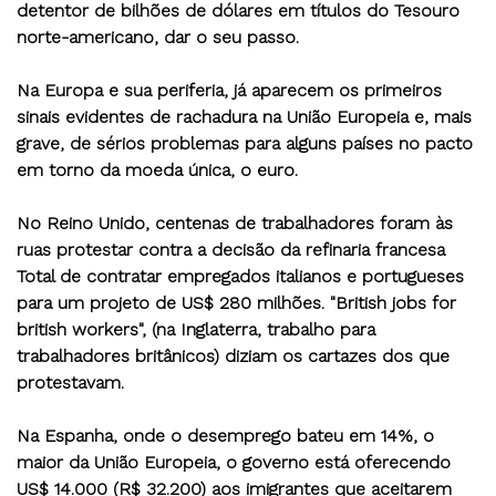
detentor de bilhões de dólares em títulos do Tesouro
norte-americano, dar o seu passo.
Na Europa e sua periferia, já aparecem os primeiros
sinais evidentes de rachadura na União Europeia e, mais
grave, de sérios problemas para alguns países no pacto
em torno da moeda única, o euro.
No Reino Unido, centenas de trabalhadores foram às
ruas protestar contra a decisão da refinaria francesa
Total de contratar empregados italianos e portugueses
para um projeto de US$ 280 milhões. "British jobs for
british workers", (na Inglaterra, trabalho para
trabalhadores britânicos) diziam os cartazes dos que
protestavam.
Na Espanha, onde o desemprego bateu em 14%, o
maior da União Europeia, o governo está oferecendo
US$ 14.000 (R$ 32.200) aos imigrantes que aceitarem