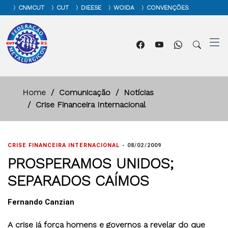
CNMCUT
CUT
DIEESE
WOIDA
CONVENÇÕES
Home
Comunicação
Notícias
Crise Financeira Internacional
CRISE FINANCEIRA INTERNACIONAL
-
08/02/2009
PROSPERAMOS UNIDOS;
SEPARADOS CAÍMOS
Fernando Canzian
A crise já força homens e governos a revelar do que