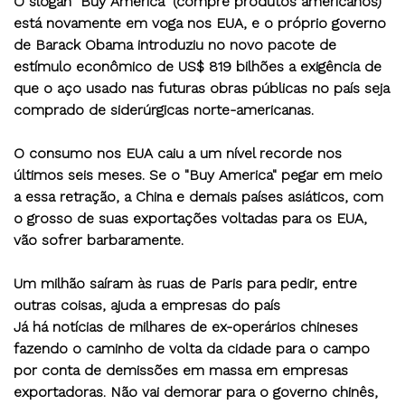
O slogan "Buy America" (compre produtos americanos)
está novamente em voga nos EUA, e o próprio governo
de Barack Obama introduziu no novo pacote de
estímulo econômico de US$ 819 bilhões a exigência de
que o aço usado nas futuras obras públicas no país seja
comprado de siderúrgicas norte-americanas.
O consumo nos EUA caiu a um nível recorde nos
últimos seis meses. Se o "Buy America" pegar em meio
a essa retração, a China e demais países asiáticos, com
o grosso de suas exportações voltadas para os EUA,
vão sofrer barbaramente.
Um milhão saíram às ruas de Paris para pedir, entre
outras coisas, ajuda a empresas do país
Já há notícias de milhares de ex-operários chineses
fazendo o caminho de volta da cidade para o campo
por conta de demissões em massa em empresas
exportadoras. Não vai demorar para o governo chinês,