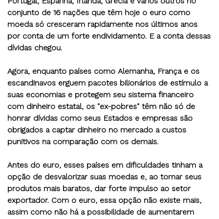
Portugal, Espanha, Irlanda, Grécia e vários outros no
conjunto de 16 nações que têm hoje o euro como
moeda só cresceram rapidamente nos últimos anos
por conta de um forte endividamento. E a conta dessas
dívidas chegou.
Agora, enquanto países como Alemanha, França e os
escandinavos erguem pacotes bilionários de estímulo a
suas economias e protegem seu sistema financeiro
com dinheiro estatal, os "ex-pobres" têm não só de
honrar dívidas como seus Estados e empresas são
obrigados a captar dinheiro no mercado a custos
punitivos na comparação com os demais.
Antes do euro, esses países em dificuldades tinham a
opção de desvalorizar suas moedas e, ao tornar seus
produtos mais baratos, dar forte impulso ao setor
exportador. Com o euro, essa opção não existe mais,
assim como não há a possibilidade de aumentarem