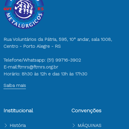
Rua Voluntários da Pátria, 595, 10° andar, sala 1008,
Centro - Porto Alegre - RS
Telefone/Whatsapp: (51) 99716-3902
E-mail:ftmrs@ftmrs.org.br
Horário: 8h30 às 12h e das 13h às 17h30
Saiba mais
Institucional
Convenções
História
MÁQUINAS