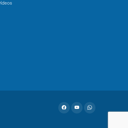
vídeos