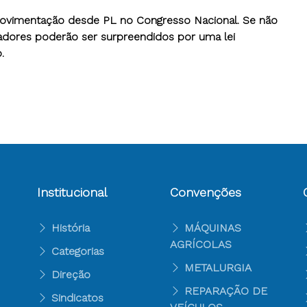
a movimentação desde PL no Congresso Nacional. Se não
dores poderão ser surpreendidos por uma lei
.
Institucional
Convenções
História
MÁQUINAS
AGRÍCOLAS
Categorias
METALURGIA
Direção
REPARAÇÃO DE
Sindicatos