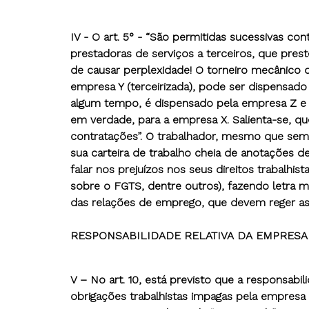
IV - O art. 5° - “São permitidas sucessivas c
prestadoras de serviços a terceiros, que pre
de causar perplexidade! O torneiro mecânico
empresa Y (terceirizada), pode ser dispensad
algum tempo, é dispensado pela empresa Z e 
em verdade, para a empresa X. Salienta-se, que
contratações”. O trabalhador, mesmo que sem
sua carteira de trabalho cheia de anotações de
falar nos prejuízos nos seus direitos trabalhis
sobre o FGTS, dentre outros), fazendo letra mo
das relações de emprego, que devem reger as
RESPONSABILIDADE RELATIVA DA EMPRES
V – No art. 10, está previsto que a responsab
obrigações trabalhistas impagas pela empresa “