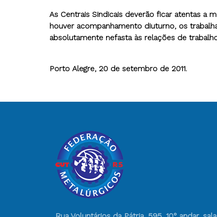
As Centrais Sindicais deverão ficar atentas 
houver acompanhamento diuturno, os trabalha
absolutamente nefasta às relações de trabalho
Porto Alegre, 20 de setembro de 2011.
Rua Voluntários da Pátria, 595, 10° andar, sala