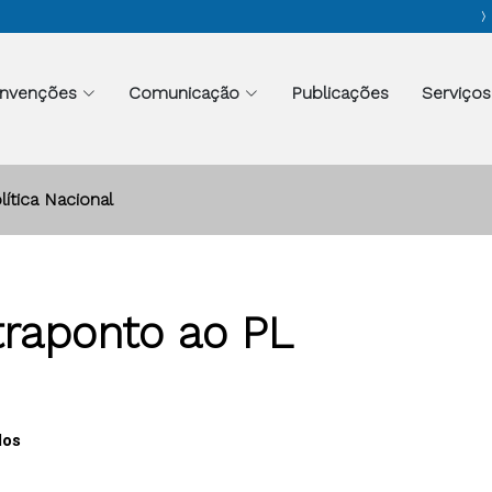
nvenções
Comunicação
Publicações
Serviços
lítica Nacional
traponto ao PL
dos