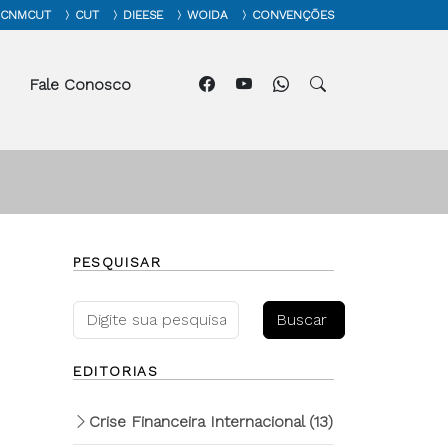
CNMCUT
CUT
DIEESE
WOIDA
CONVENÇÕES
Fale Conosco
PESQUISAR
EDITORIAS
Crise Financeira Internacional
(13)