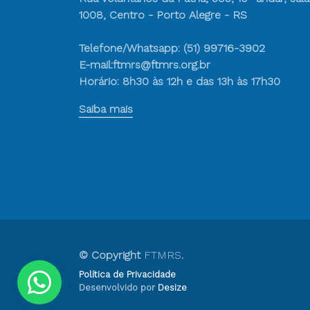
1008, Centro - Porto Alegre - RS
Telefone/Whatsapp: (51) 99716-3902
E-mail:ftmrs@ftmrs.org.br
Horário: 8h30 às 12h e das 13h às 17h30
Saiba mais
© Copyright
FTMRS
.
Política de Privacidade
Desenvolvido por
Desize