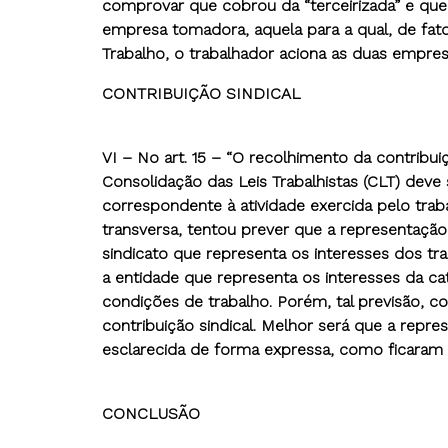
comprovar que cobrou da “terceirizada” e que
empresa tomadora, aquela para a qual, de fato, 
Trabalho, o trabalhador aciona as duas empre
CONTRIBUIÇÃO SINDICAL
VI – No art. 15 – “O recolhimento da contribuiç
Consolidação das Leis Trabalhistas (CLT) deve s
correspondente à atividade exercida pelo traba
transversa, tentou prever que a representação 
sindicato que representa os interesses dos trab
a entidade que representa os interesses da cate
condições de trabalho. Porém, tal previsão, co
contribuição sindical. Melhor será que a repres
esclarecida de forma expressa, como ficaram
CONCLUSÃO