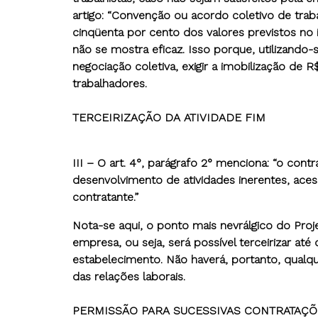
artigo: “Convenção ou acordo coletivo de traba
cinqüenta por cento dos valores previstos no i
não se mostra eficaz. Isso porque, utilizando-
negociação coletiva, exigir a imobilização de R$
trabalhadores.
TERCEIRIZAÇÃO DA ATIVIDADE FIM
III – O art. 4°, parágrafo 2° menciona: “o con
desenvolvimento de atividades inerentes, ace
contratante.”
Nota-se aqui, o ponto mais nevrálgico do Proje
empresa, ou seja, será possível terceirizar até 
estabelecimento. Não haverá, portanto, qualqu
das relações laborais.
PERMISSÃO PARA SUCESSIVAS CONTRATAÇÕ