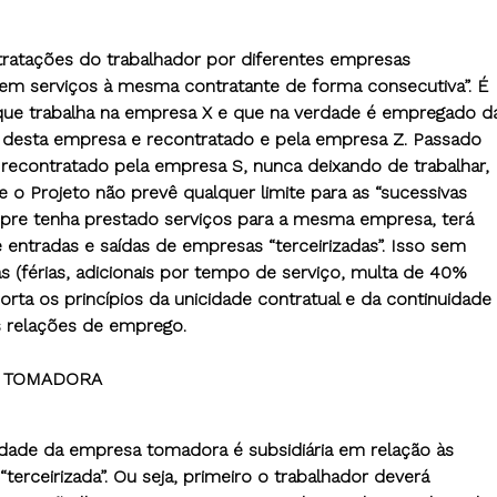
ontratações do trabalhador por diferentes empresas
stem serviços à mesma contratante de forma consecutiva”. É
 que trabalha na empresa X e que na verdade é empregado d
o desta empresa e recontratado e pela empresa Z. Passado
recontratado pela empresa S, nunca deixando de trabalhar,
 o Projeto não prevê qualquer limite para as “sucessivas
pre tenha prestado serviços para a mesma empresa, terá
 entradas e saídas de empresas “terceirizadas”. Isso sem
tas (férias, adicionais por tempo de serviço, multa de 40%
rta os princípios da unicidade contratual e da continuidade
 relações de emprego.
A TOMADORA
ilidade da empresa tomadora é subsidiária em relação às
terceirizada”. Ou seja, primeiro o trabalhador deverá