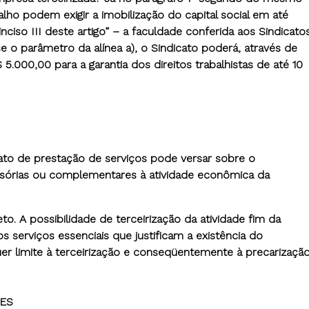
lho podem exigir a imobilização do capital social em até
nciso III deste artigo” – a faculdade conferida aos Sindicato
se o parâmetro da alínea a), o Sindicato poderá, através de
 5.000,00 para a garantia dos direitos trabalhistas de até 10
trato de prestação de serviços pode versar sobre o
ssórias ou complementares à atividade econômica da
to. A possibilidade de terceirização da atividade fim da
os serviços essenciais que justificam a existência do
er limite à terceirização e conseqüentemente à precarizaçã
ES