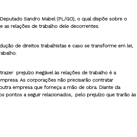
Deputado Sandro Mabel (PL/GO), o qual dispõe sobre o
 e as relações de trabalho dele decorrentes.
redução de direitos trabalhistas e caso se transforme em lei,
rabalho.
razer prejuízo inegável às relações de trabalho é a
a empresa. As corporações não precisarão contratar
utra empresa que forneça a mão de obra. Diante da
s pontos a seguir relacionados, pelo prejuízo que trarão às