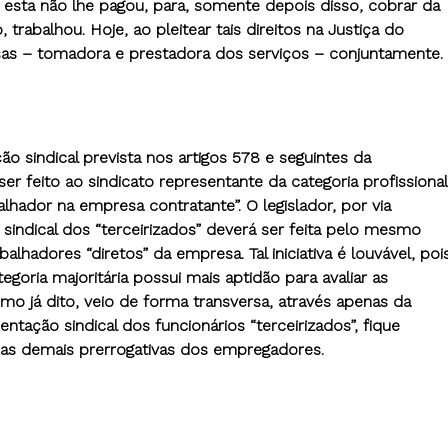
 esta não lhe pagou, para, somente depois disso, cobrar da
trabalhou. Hoje, ao pleitear tais direitos na Justiça do
sas – tomadora e prestadora dos serviços – conjuntamente.
ão sindical prevista nos artigos 578 e seguintes da
er feito ao sindicato representante da categoria profissional
lhador na empresa contratante”. O legislador, por via
sindical dos “terceirizados” deverá ser feita pelo mesmo
alhadores “diretos” da empresa. Tal iniciativa é louvável, poi
goria majoritária possui mais aptidão para avaliar as
mo já dito, veio de forma transversa, através apenas da
entação sindical dos funcionários “terceirizados”, fique
 as demais prerrogativas dos empregadores.