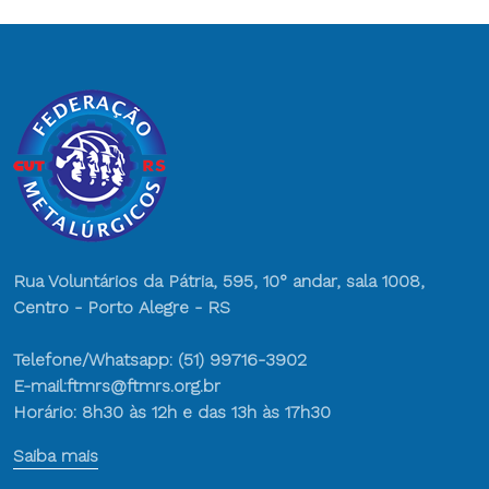
Rua Voluntários da Pátria, 595, 10° andar, sala 1008,
Centro - Porto Alegre - RS
Telefone/Whatsapp: (51) 99716-3902
E-mail:ftmrs@ftmrs.org.br
Horário: 8h30 às 12h e das 13h às 17h30
Saiba mais