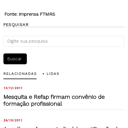
Fonte:
imprensa FTMRS
PESQUISAR
RELACIONADAS
+ LIDAS
13/12/2011
Mesquita e Refap firmam convênio de
formação profissional
26/10/2011