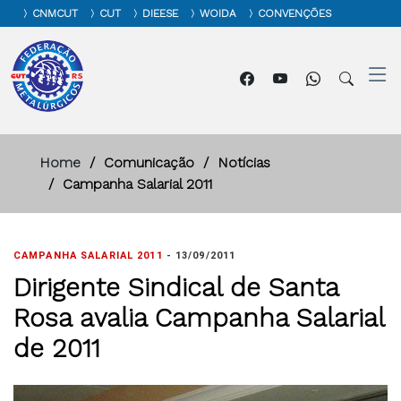
CNMCUT
CUT
DIEESE
WOIDA
CONVENÇÕES
Home
Comunicação
Notícias
Campanha Salarial 2011
CAMPANHA SALARIAL 2011
-
13/09/2011
Dirigente Sindical de Santa
Rosa avalia Campanha Salarial
de 2011