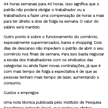
44 horas semanais para 40 horas. Isso significa que o
patrão não poderá obrigar o trabalhador ou a
trabalhadora a fazer uma compensação de horas a mais
para ter direito a dois de folga na semana.
O valor do
salário será mantido.
Outro ponto é sobre o funcionamento do comércio,
especialmente supermercados, bares e shopping.
Dois
dias de descanso não impedem o patrão de abrir o seu
comércio nos finais de semana. Para isso basta negociar
a escala dos trabalhadores com os sindicatos das
categorias ou ainda fazer novas contratações,
já que é
com mais tempo de folga a expectativa é de que as
pessoas tenham mais tempo de lazer, aumentando o
consumo.
Custos x empregos
Uma nota técnica publicada pelo Instituto de Pesquisa