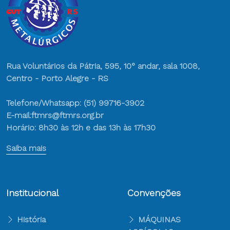
Rua Voluntários da Pátria, 595, 10° andar, sala 1008,
Centro - Porto Alegre - RS
Telefone/Whatsapp: (51) 99716-3902
E-mail:ftmrs@ftmrs.org.br
Horário: 8h30 às 12h e das 13h às 17h30
Saiba mais
Institucional
Convenções
História
MÁQUINAS