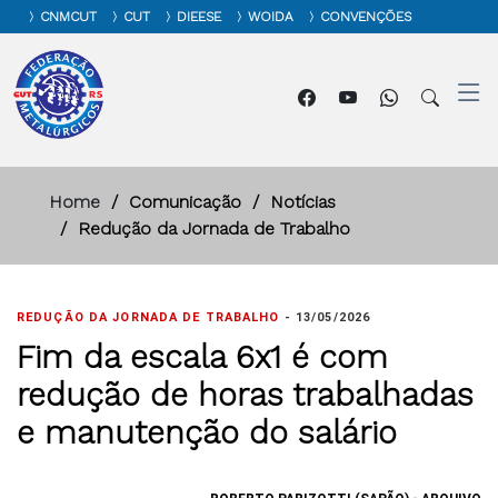
CNMCUT
CUT
DIEESE
WOIDA
CONVENÇÕES
Home
Comunicação
Notícias
Redução da Jornada de Trabalho
REDUÇÃO DA JORNADA DE TRABALHO
-
13/05/2026
Fim da escala 6x1 é com
redução de horas trabalhadas
e manutenção do salário