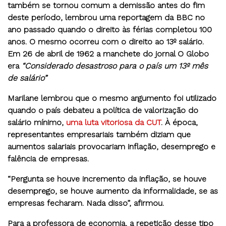
também se tornou comum a demissão antes do fim
deste período, lembrou uma reportagem da BBC no
ano passado quando o direito às férias completou 100
anos. O mesmo ocorreu com o direito ao 13º salário.
Em 26 de abril de 1962 a manchete do jornal O Globo
era
“Considerado desastroso para o país um 13º mês
de salário”
Marilane lembrou que o mesmo argumento foi utilizado
quando o país debateu a política de valorização do
salário mínimo,
uma luta vitoriosa da CUT
.
À época,
representantes empresariais também diziam que
aumentos salariais provocariam inflação, desemprego e
falência de empresas.
“Pergunta se houve incremento da inflação, se houve
desemprego, se houve aumento da informalidade, se as
empresas fecharam. Nada disso”, afirmou.
Para a professora de economia, a repetição desse tipo