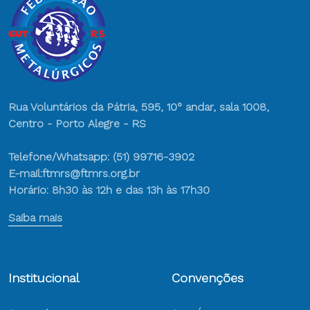
Rua Voluntários da Pátria, 595, 10° andar, sala 1008,
Centro - Porto Alegre - RS
Telefone/Whatsapp: (51) 99716-3902
E-mail:ftmrs@ftmrs.org.br
Horário: 8h30 às 12h e das 13h às 17h30
Saiba mais
Institucional
Convenções