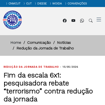
CNMCUT
CUT
DIEESE
WOIDA
CONVENÇÕES
Home
Comunicação
Notícias
Redução da Jornada de Trabalho
REDUÇÃO DA JORNADA DE TRABALHO
-
15/05/2026
Fim da escala 6x1:
pesquisadora rebate
“terrorismo” contra redução
da jornada