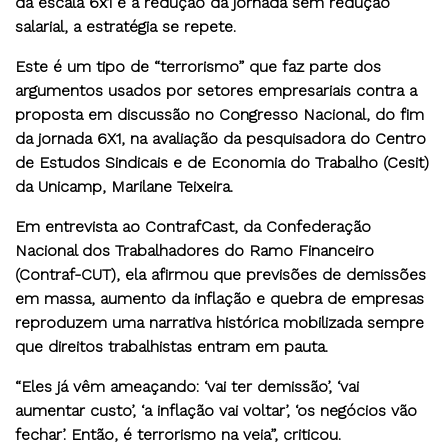
da escala 6x1 e a redução da jornada sem redução
salarial, a estratégia se repete.
Este é um tipo de “terrorismo” que faz parte dos
argumentos usados por setores empresariais contra a
proposta em discussão no Congresso Nacional, do fim
da jornada 6X1, na avaliação da pesquisadora do Centro
de Estudos Sindicais e de Economia do Trabalho (Cesit)
da Unicamp, Marilane Teixeira.
Em entrevista ao ContrafCast, da Confederação
Nacional dos Trabalhadores do Ramo Financeiro
(Contraf-CUT), ela afirmou que previsões de demissões
em massa, aumento da inflação e quebra de empresas
reproduzem uma narrativa histórica mobilizada sempre
que direitos trabalhistas entram em pauta.
“Eles já vêm ameaçando: ‘vai ter demissão’, ‘vai
aumentar custo’, ‘a inflação vai voltar’, ‘os negócios vão
fechar’. Então, é terrorismo na veia”, criticou.