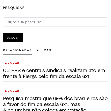
PESQUISAR
RELACIONADAS
+ LIDAS
17/07/2026
CUT-RS e centrais sindicais realizam ato em
frente à Fiergs pelo fim da escala 6x1
15/07/2026
Pesquisa mostra que 69% dos brasileiros são
à favor do fim da escala 6×1, mas
Alcolumbre não coloca em votação