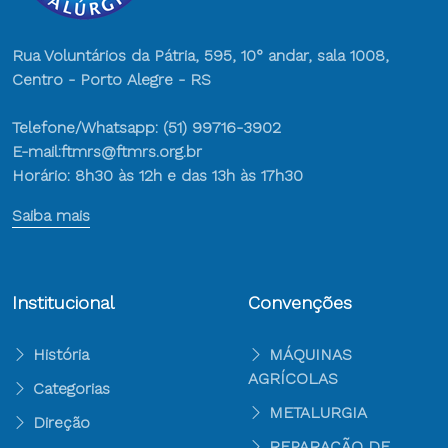
Rua Voluntários da Pátria, 595, 10° andar, sala 1008,
Centro - Porto Alegre - RS
Telefone/Whatsapp: (51) 99716-3902
E-mail:ftmrs@ftmrs.org.br
Horário: 8h30 às 12h e das 13h às 17h30
Saiba mais
Institucional
Convenções
História
MÁQUINAS
AGRÍCOLAS
Categorias
METALURGIA
Direção
REPARAÇÃO DE