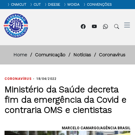
CNMCUT
CUT
DIEESE
WOIDA
CONVENÇÕES
Home
Comunicação
Notícias
Coronavírus
CORONAVÍRUS
-
18/04/2022
Ministério da Saúde decreta
fim da emergência da Covid e
contraria OMS e cientistas
MARCELO CAMARGO/AGÊNCIA BRASIL