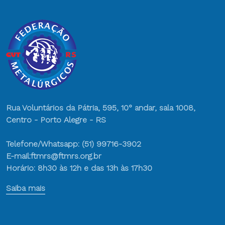
Rua Voluntários da Pátria, 595, 10° andar, sala 1008,
Centro - Porto Alegre - RS
Telefone/Whatsapp: (51) 99716-3902
E-mail:ftmrs@ftmrs.org.br
Horário: 8h30 às 12h e das 13h às 17h30
Saiba mais