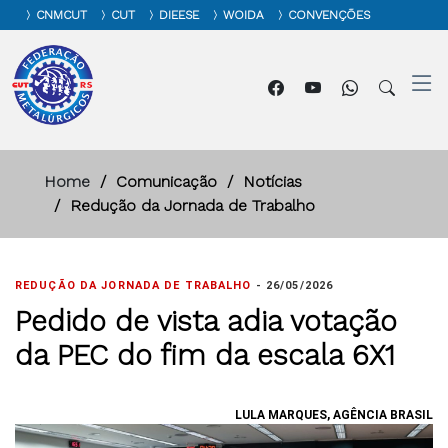
CNMCUT
CUT
DIEESE
WOIDA
CONVENÇÕES
Home
Comunicação
Notícias
Redução da Jornada de Trabalho
REDUÇÃO DA JORNADA DE TRABALHO
-
26/05/2026
Pedido de vista adia votação
da PEC do fim da escala 6X1
LULA MARQUES, AGÊNCIA BRASIL