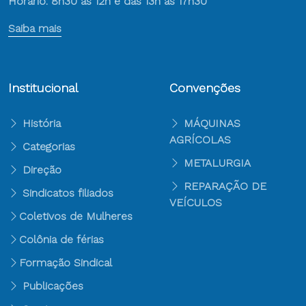
Horário: 8h30 às 12h e das 13h às 17h30
Saiba mais
Institucional
Convenções
História
MÁQUINAS
AGRÍCOLAS
Categorias
METALURGIA
Direção
REPARAÇÃO DE
Sindicatos filiados
VEÍCULOS
Coletivos de Mulheres
Colônia de férias
Formação Sindical
Publicações