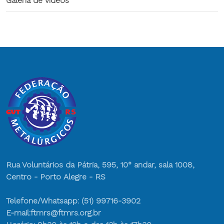
Galeria de vídeos
Rua Voluntários da Pátria, 595, 10° andar, sala 1008,
Centro - Porto Alegre - RS
Telefone/Whatsapp: (51) 99716-3902
E-mail:ftmrs@ftmrs.org.br