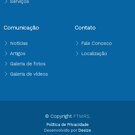
Serviços
Comunicação
Contato
Notícias
Fale Conosco
Artigos
Localização
Galeria de fotos
Galeria de vídeos
© Copyright
FTMRS
.
Política de Privacidade
Desenvolvido por
Desize