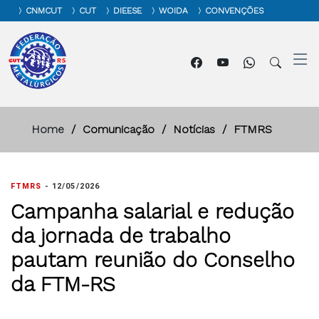
CNMCUT
CUT
DIEESE
WOIDA
CONVENÇÕES
Home
Comunicação
Notícias
FTMRS
FTMRS
-
12/05/2026
Campanha salarial e redução
da jornada de trabalho
pautam reunião do Conselho
da FTM-RS