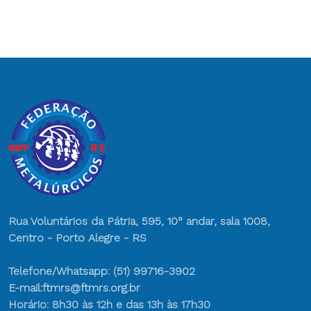
Rua Voluntários da Pátria, 595, 10° andar, sala 1008,
Centro - Porto Alegre - RS
Telefone/Whatsapp: (51) 99716-3902
E-mail:ftmrs@ftmrs.org.br
Horário: 8h30 às 12h e das 13h às 17h30