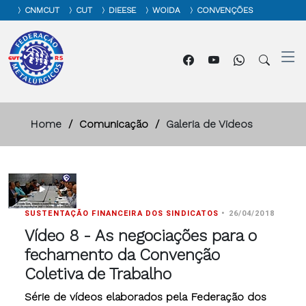
CNMCUT
CUT
DIEESE
WOIDA
CONVENÇÕES
Home
Comunicação
Galeria de Videos
SUSTENTAÇÃO FINANCEIRA DOS SINDICATOS
•
26/04/2018
Vídeo 8 - As negociações para o
fechamento da Convenção
Coletiva de Trabalho
Série de vídeos elaborados pela Federação dos