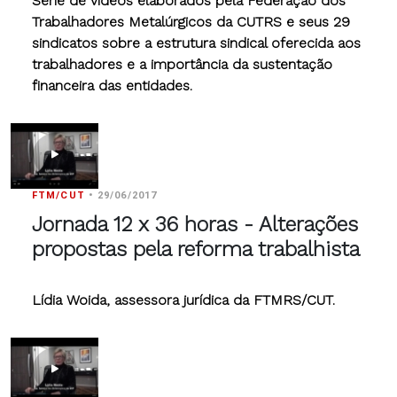
Série de vídeos elaborados pela Federação dos
Trabalhadores Metalúrgicos da CUTRS e seus 29
sindicatos sobre a estrutura sindical oferecida aos
trabalhadores e a importância da sustentação
financeira das entidades.
FTM/CUT
•
29/06/2017
Jornada 12 x 36 horas - Alterações
propostas pela reforma trabalhista
Lídia Woida, assessora jurídica da FTMRS/CUT.