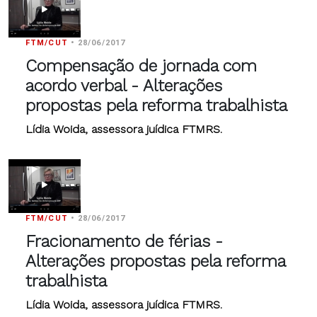
FTM/CUT
•
28/06/2017
Compensação de jornada com
acordo verbal - Alterações
propostas pela reforma trabalhista
Lídia Woida, assessora juídica FTMRS.
FTM/CUT
•
28/06/2017
Fracionamento de férias -
Alterações propostas pela reforma
trabalhista
Lídia Woida, assessora juídica FTMRS.