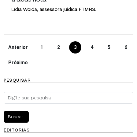
Lídia Woida, assessora juídica FTMRS.
Anterior
1
2
3
4
5
6
Próximo
PESQUISAR
EDITORIAS