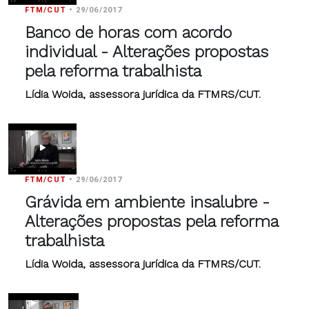
FTM/CUT
•
29/06/2017
Banco de horas com acordo
individual - Alterações propostas
pela reforma trabalhista
Lídia Woida, assessora jurídica da FTMRS/CUT.
FTM/CUT
•
29/06/2017
Grávida em ambiente insalubre -
Alterações propostas pela reforma
trabalhista
Lídia Woida, assessora jurídica da FTMRS/CUT.