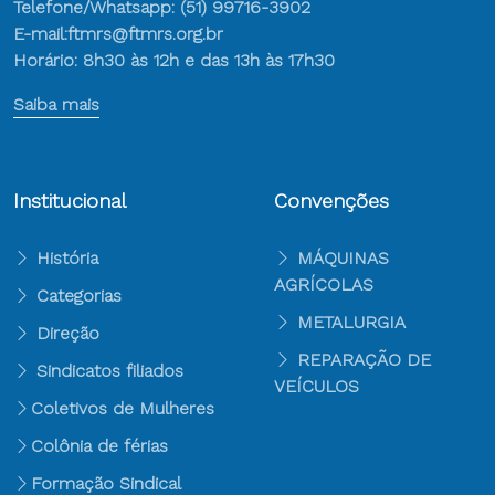
Telefone/Whatsapp: (51) 99716-3902
E-mail:ftmrs@ftmrs.org.br
Horário: 8h30 às 12h e das 13h às 17h30
Saiba mais
Institucional
Convenções
História
MÁQUINAS
AGRÍCOLAS
Categorias
METALURGIA
Direção
REPARAÇÃO DE
Sindicatos filiados
VEÍCULOS
Coletivos de Mulheres
Colônia de férias
Formação Sindical