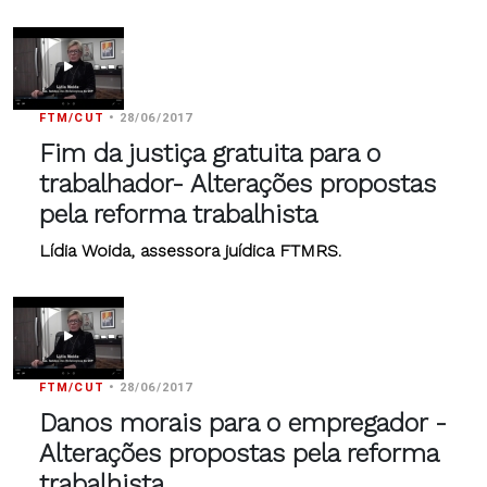
FTM/CUT
•
28/06/2017
Fim da justiça gratuita para o
trabalhador- Alterações propostas
pela reforma trabalhista
Lídia Woida, assessora juídica FTMRS.
FTM/CUT
•
28/06/2017
Danos morais para o empregador -
Alterações propostas pela reforma
trabalhista