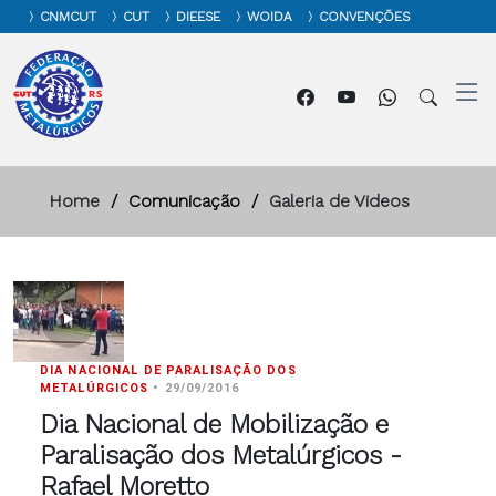
CNMCUT
CUT
DIEESE
WOIDA
CONVENÇÕES
Home
Comunicação
Galeria de Videos
DIA NACIONAL DE PARALISAÇÃO DOS
METALÚRGICOS
•
29/09/2016
Dia Nacional de Mobilização e
Paralisação dos Metalúrgicos -
Rafael Moretto