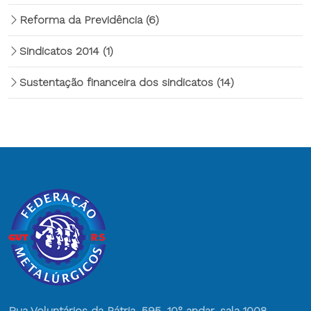
Reforma da Previdência
(6)
Sindicatos 2014
(1)
Sustentação financeira dos sindicatos
(14)
Rua Voluntários da Pátria, 595, 10° andar, sala 1008,