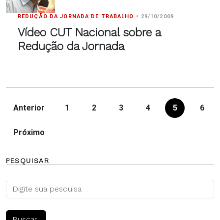
REDUÇÃO DA JORNADA DE TRABALHO
•
29/10/2009
Vídeo CUT Nacional sobre a
Redução da Jornada
Anterior
1
2
3
4
5
6
Próximo
PESQUISAR