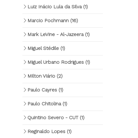
Luiz Inácio Lula da Silva
(1)
Marcio Pochmann
(16)
Mark LeVine - Al-Jazeera
(1)
Miguel Stédile
(1)
Miguel Urbano Rodrigues
(1)
Milton Viário
(2)
Paulo Cayres
(1)
Paulo Chitolina
(1)
Quintino Severo - CUT
(1)
Reginaldo Lopes
(1)