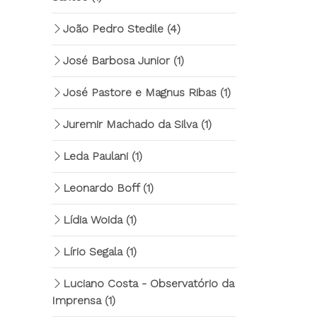
João Pedro Stedile
(4)
José Barbosa Junior
(1)
José Pastore e Magnus Ribas
(1)
Juremir Machado da Silva
(1)
Leda Paulani
(1)
Leonardo Boff
(1)
Lídia Woida
(1)
Lírio Segala
(1)
Luciano Costa - Observatório da
Imprensa
(1)