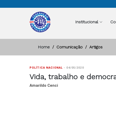
Institucional
Co
Home
Comunicação
Artigos
POLÍTICA NACIONAL
-
04/05/2020
Vida, trabalho e democr
Amarildo Cenci