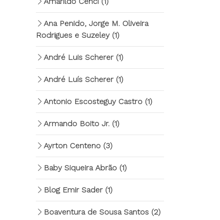
Amarildo Cenci
(1)
Ana Penido, Jorge M. Oliveira
Rodrigues e Suzeley
(1)
André Luis Scherer
(1)
André Luís Scherer
(1)
Antonio Escosteguy Castro
(1)
Armando Boito Jr.
(1)
Ayrton Centeno
(3)
Baby Siqueira Abrão
(1)
Blog Emir Sader
(1)
Boaventura de Sousa Santos
(2)