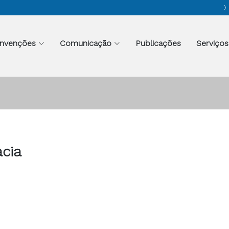
nvenções
Comunicação
Publicações
Serviços
acia