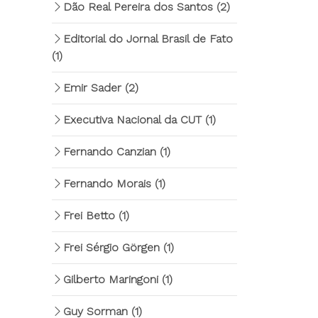
Dão Real Pereira dos Santos
(2)
Editorial do Jornal Brasil de Fato
(1)
Emir Sader
(2)
Executiva Nacional da CUT
(1)
Fernando Canzian
(1)
Fernando Morais
(1)
Frei Betto
(1)
Frei Sérgio Görgen
(1)
Gilberto Maringoni
(1)
Guy Sorman
(1)