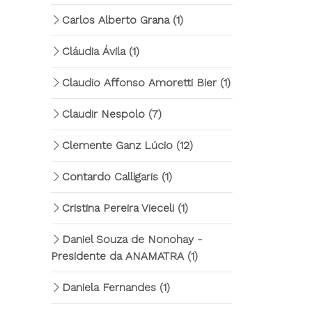
Carlos Alberto Grana
(1)
Cláudia Ávila
(1)
Claudio Affonso Amoretti Bier
(1)
Claudir Nespolo
(7)
Clemente Ganz Lúcio
(12)
Contardo Calligaris
(1)
Cristina Pereira Vieceli
(1)
Daniel Souza de Nonohay -
Presidente da ANAMATRA
(1)
Daniela Fernandes
(1)