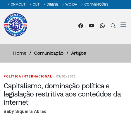
CNMCUT
CUT
DIEESE
WOIDA
CONVENÇÕES
Home
Comunicação
Artigos
POLÍTICA INTERNACIONAL
-
03/02/2012
Capitalismo, dominação política e
legislação restritiva aos conteúdos da
internet
Baby Siqueira Abrão