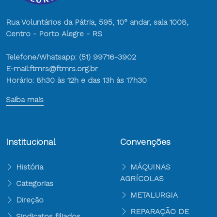
Rua Voluntários da Pátria, 595, 10° andar, sala 1008,
Centro - Porto Alegre - RS
Telefone/Whatsapp: (51) 99716-3902
E-mail:ftmrs@ftmrs.org.br
Horário: 8h30 às 12h e das 13h às 17h30
Saiba mais
Institucional
Convenções
História
MÁQUINAS
AGRÍCOLAS
Categorias
METALURGIA
Direção
REPARAÇÃO DE
Sindicatos filiados