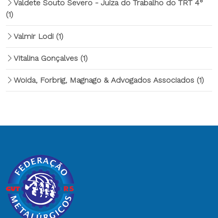
Valdete Souto Severo - Juíza do Trabalho do TRT 4°
(1)
Valmir Lodi
(1)
Vitalina Gonçalves
(1)
Woida, Forbrig, Magnago & Advogados Associados
(1)