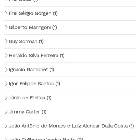
Frei Sérgio Görgen
(1)
Gilberto Maringoni
(1)
Guy Sorman
(1)
Heraldo Silva Ferreira
(1)
Ignacio Ramonet
(1)
Igor Felippe Santos
(1)
Jânio de Freitas
(1)
Jimmy Carter
(1)
João Antônio de Moraes e Luiz Alencar Dalla Costa
(1)
João Guilherme Vargas Netto
(2)