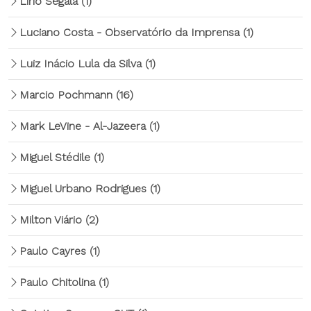
Lírio Segala
(1)
Luciano Costa - Observatório da Imprensa
(1)
Luiz Inácio Lula da Silva
(1)
Marcio Pochmann
(16)
Mark LeVine - Al-Jazeera
(1)
Miguel Stédile
(1)
Miguel Urbano Rodrigues
(1)
Milton Viário
(2)
Paulo Cayres
(1)
Paulo Chitolina
(1)