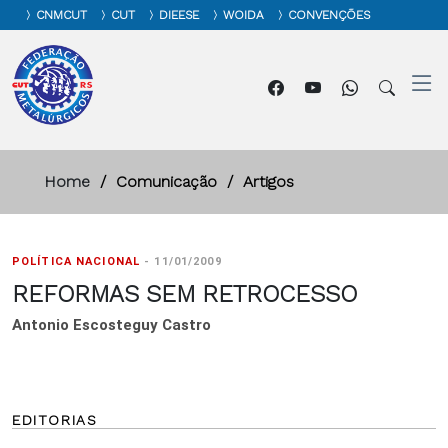
CNMCUT
CUT
DIEESE
WOIDA
CONVENÇÕES
Home
Comunicação
Artigos
POLÍTICA NACIONAL
-
11/01/2009
REFORMAS SEM RETROCESSO
Antonio Escosteguy Castro
EDITORIAS