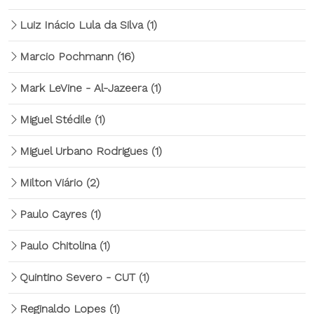
Luiz Inácio Lula da Silva
(1)
Marcio Pochmann
(16)
Mark LeVine - Al-Jazeera
(1)
Miguel Stédile
(1)
Miguel Urbano Rodrigues
(1)
Milton Viário
(2)
Paulo Cayres
(1)
Paulo Chitolina
(1)
Quintino Severo - CUT
(1)
Reginaldo Lopes
(1)