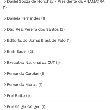
Daniel Souza de Nonohay - Presidente da ANAMATRA
(1)
Daniela Fernandes
(1)
Dão Real Pereira dos Santos
(2)
Editorial do Jornal Brasil de Fato
(1)
Emir Sader
(2)
Executiva Nacional da CUT
(1)
Fernando Canzian
(1)
Fernando Morais
(1)
Frei Betto
(1)
Frei Sérgio Görgen
(1)