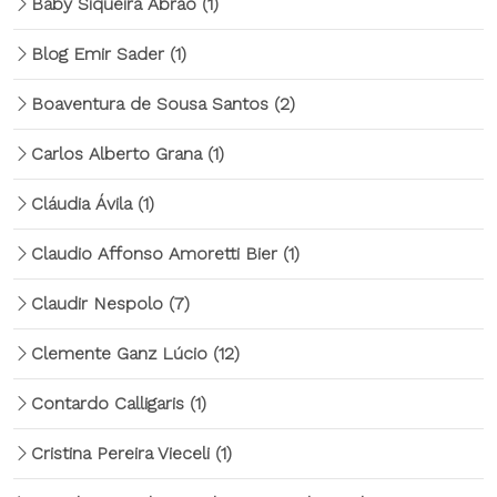
Baby Siqueira Abrão
(1)
Blog Emir Sader
(1)
Boaventura de Sousa Santos
(2)
Carlos Alberto Grana
(1)
Cláudia Ávila
(1)
Claudio Affonso Amoretti Bier
(1)
Claudir Nespolo
(7)
Clemente Ganz Lúcio
(12)
Contardo Calligaris
(1)
Cristina Pereira Vieceli
(1)