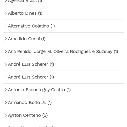
Agência Brasil
(1)
Alberto Dines
(1)
Alternativo Colatino
(1)
Amarildo Cenci
(1)
Ana Penido, Jorge M. Oliveira Rodrigues e Suzeley
(1)
André Luis Scherer
(1)
André Luís Scherer
(1)
Antonio Escosteguy Castro
(1)
Armando Boito Jr.
(1)
Ayrton Centeno
(3)