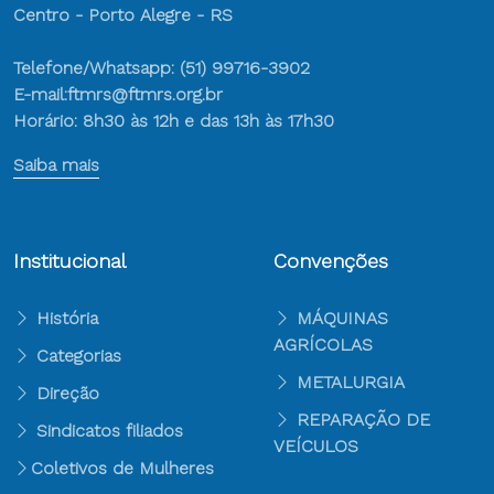
Centro - Porto Alegre - RS
Telefone/Whatsapp: (51) 99716-3902
E-mail:ftmrs@ftmrs.org.br
Horário: 8h30 às 12h e das 13h às 17h30
Saiba mais
Institucional
Convenções
História
MÁQUINAS
AGRÍCOLAS
Categorias
METALURGIA
Direção
REPARAÇÃO DE
Sindicatos filiados
VEÍCULOS
Coletivos de Mulheres