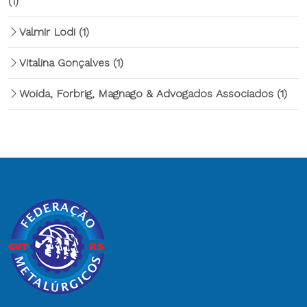
(1)
Valmir Lodi
(1)
Vitalina Gonçalves
(1)
Woida, Forbrig, Magnago & Advogados Associados
(1)