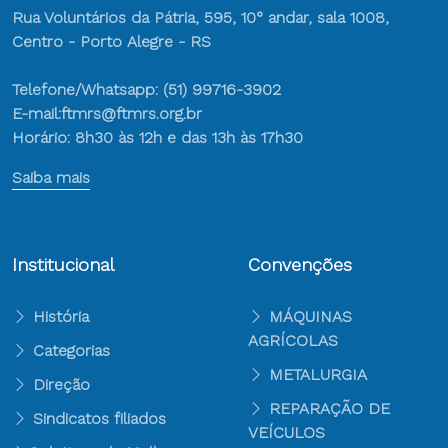
Rua Voluntários da Pátria, 595, 10° andar, sala 1008,
Centro - Porto Alegre - RS
Telefone/Whatsapp: (51) 99716-3902
E-mail:ftmrs@ftmrs.org.br
Horário: 8h30 às 12h e das 13h às 17h30
Saiba mais
Institucional
Convenções
História
MÁQUINAS
AGRÍCOLAS
Categorias
METALURGIA
Direção
REPARAÇÃO DE
Sindicatos filiados
VEÍCULOS