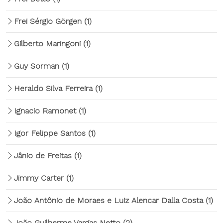
Frei Sérgio Görgen
(1)
Gilberto Maringoni
(1)
Guy Sorman
(1)
Heraldo Silva Ferreira
(1)
Ignacio Ramonet
(1)
Igor Felippe Santos
(1)
Jânio de Freitas
(1)
Jimmy Carter
(1)
João Antônio de Moraes e Luiz Alencar Dalla Costa
(1)
João Guilherme Vargas Netto
(2)