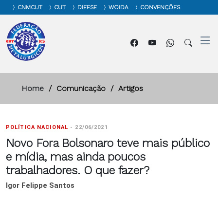
CNMCUT
CUT
DIEESE
WOIDA
CONVENÇÕES
Home
Comunicação
Artigos
POLÍTICA NACIONAL
-
22/06/2021
Novo Fora Bolsonaro teve mais público
e mídia, mas ainda poucos
trabalhadores. O que fazer?
Igor Felippe Santos