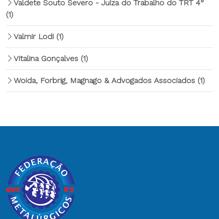
Valdete Souto Severo - Juíza do Trabalho do TRT 4°
(1)
Valmir Lodi
(1)
Vitalina Gonçalves
(1)
Woida, Forbrig, Magnago & Advogados Associados
(1)