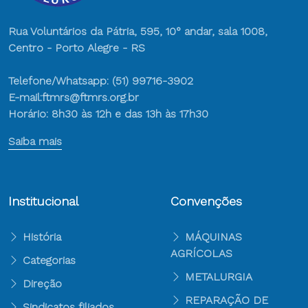
Rua Voluntários da Pátria, 595, 10° andar, sala 1008,
Centro - Porto Alegre - RS
Telefone/Whatsapp: (51) 99716-3902
E-mail:ftmrs@ftmrs.org.br
Horário: 8h30 às 12h e das 13h às 17h30
Saiba mais
Institucional
Convenções
História
MÁQUINAS
AGRÍCOLAS
Categorias
METALURGIA
Direção
REPARAÇÃO DE
Sindicatos filiados