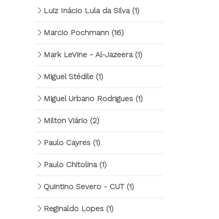
Luiz Inácio Lula da Silva
(1)
Marcio Pochmann
(16)
Mark LeVine - Al-Jazeera
(1)
Miguel Stédile
(1)
Miguel Urbano Rodrigues
(1)
Milton Viário
(2)
Paulo Cayres
(1)
Paulo Chitolina
(1)
Quintino Severo - CUT
(1)
Reginaldo Lopes
(1)