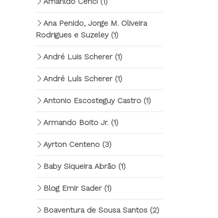
Amarildo Cenci
(1)
Ana Penido, Jorge M. Oliveira
Rodrigues e Suzeley
(1)
André Luis Scherer
(1)
André Luís Scherer
(1)
Antonio Escosteguy Castro
(1)
Armando Boito Jr.
(1)
Ayrton Centeno
(3)
Baby Siqueira Abrão
(1)
Blog Emir Sader
(1)
Boaventura de Sousa Santos
(2)