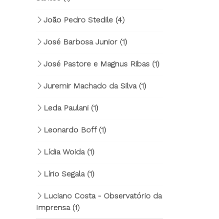
João Pedro Stedile
(4)
José Barbosa Junior
(1)
José Pastore e Magnus Ribas
(1)
Juremir Machado da Silva
(1)
Leda Paulani
(1)
Leonardo Boff
(1)
Lídia Woida
(1)
Lírio Segala
(1)
Luciano Costa - Observatório da
Imprensa
(1)