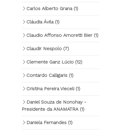
Carlos Alberto Grana
(1)
Cláudia Ávila
(1)
Claudio Affonso Amoretti Bier
(1)
Claudir Nespolo
(7)
Clemente Ganz Lúcio
(12)
Contardo Calligaris
(1)
Cristina Pereira Vieceli
(1)
Daniel Souza de Nonohay -
Presidente da ANAMATRA
(1)
Daniela Fernandes
(1)