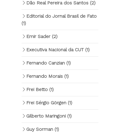
Dão Real Pereira dos Santos
(2)
Editorial do Jornal Brasil de Fato
(1)
Emir Sader
(2)
Executiva Nacional da CUT
(1)
Fernando Canzian
(1)
Fernando Morais
(1)
Frei Betto
(1)
Frei Sérgio Görgen
(1)
Gilberto Maringoni
(1)
Guy Sorman
(1)