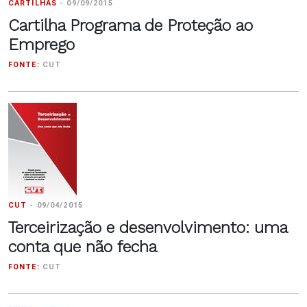
CARTILHAS
-
09/09/2015
Cartilha Programa de Proteção ao
Emprego
FONTE:
CUT
CUT
-
09/04/2015
Terceirização e desenvolvimento: uma
conta que não fecha
FONTE:
CUT