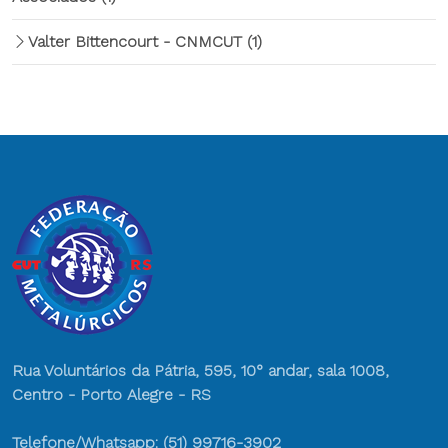
Valter Bittencourt - CNMCUT
(1)
Rua Voluntários da Pátria, 595, 10° andar, sala 1008,
Centro - Porto Alegre - RS
Telefone/Whatsapp: (51) 99716-3902