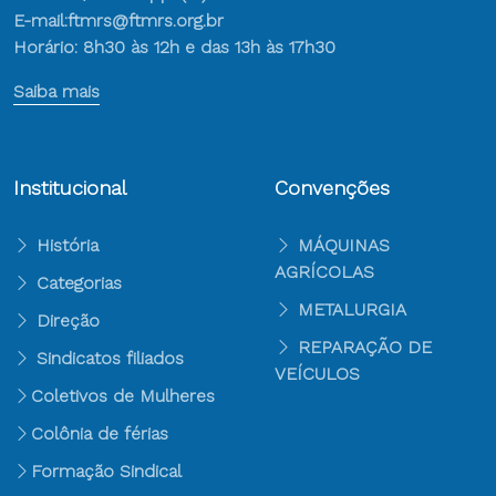
E-mail:ftmrs@ftmrs.org.br
Horário: 8h30 às 12h e das 13h às 17h30
Saiba mais
Institucional
Convenções
História
MÁQUINAS
AGRÍCOLAS
Categorias
METALURGIA
Direção
REPARAÇÃO DE
Sindicatos filiados
VEÍCULOS
Coletivos de Mulheres
Colônia de férias
Formação Sindical