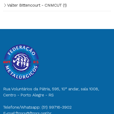
Valter Bittencourt - CNMCUT
(1)
Rua Voluntários da Pátria, 595, 10° andar, sala 1008,
Centro - Porto Alegre - RS
Telefone/Whatsapp: (51) 99716-3902
E-mail:ftmrs@ftmrs.org.br