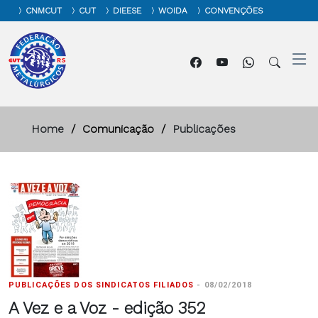
CNMCUT
CUT
DIEESE
WOIDA
CONVENÇÕES
Home
Comunicação
Publicações
PUBLICAÇÕES DOS SINDICATOS FILIADOS
-
08/02/2018
A Vez e a Voz - edição 352