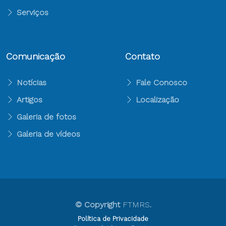
Serviços
Comunicação
Contato
Notícias
Fale Conosco
Artigos
Localização
Galeria de fotos
Galeria de vídeos
© Copyright
FTMRS
.
Política de Privacidade