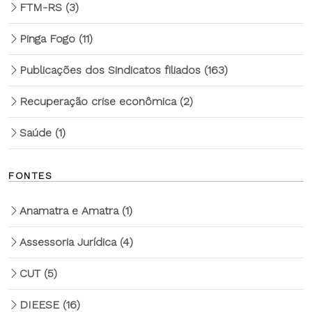
FTM-RS
(3)
Pinga Fogo
(11)
Publicações dos Sindicatos filiados
(163)
Recuperação crise econômica
(2)
Saúde
(1)
FONTES
Anamatra e Amatra
(1)
Assessoria Jurídica
(4)
CUT
(5)
DIEESE
(16)