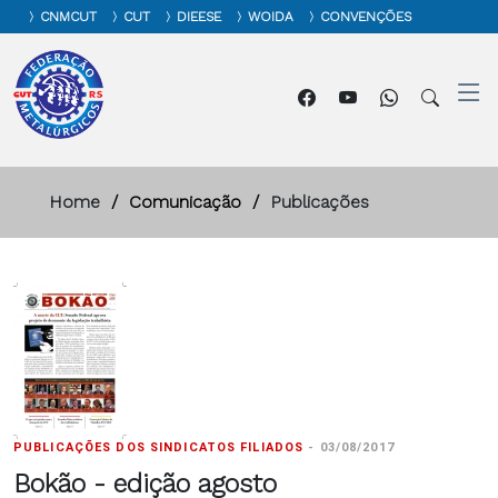
CNMCUT
CUT
DIEESE
WOIDA
CONVENÇÕES
Home
Comunicação
Publicações
PUBLICAÇÕES DOS SINDICATOS FILIADOS
-
03/08/2017
Bokão - edição agosto