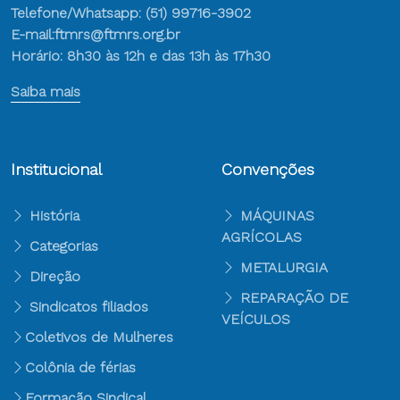
Telefone/Whatsapp: (51) 99716-3902
E-mail:ftmrs@ftmrs.org.br
Horário: 8h30 às 12h e das 13h às 17h30
Saiba mais
Institucional
Convenções
História
MÁQUINAS
AGRÍCOLAS
Categorias
METALURGIA
Direção
REPARAÇÃO DE
Sindicatos filiados
VEÍCULOS
Coletivos de Mulheres
Colônia de férias
Formação Sindical