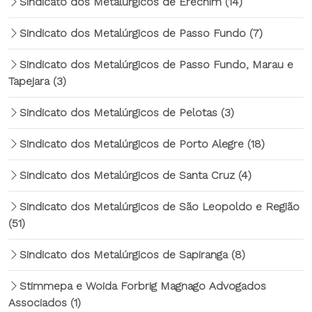
Sindicato dos Metalúrgicos de Erechim
(14)
Sindicato dos Metalúrgicos de Passo Fundo
(7)
Sindicato dos Metalúrgicos de Passo Fundo, Marau e
Tapejara
(3)
Sindicato dos Metalúrgicos de Pelotas
(3)
Sindicato dos Metalúrgicos de Porto Alegre
(18)
Sindicato dos Metalúrgicos de Santa Cruz
(4)
Sindicato dos Metalúrgicos de São Leopoldo e Região
(51)
Sindicato dos Metalúrgicos de Sapiranga
(8)
Stimmepa e Woida Forbrig Magnago Advogados
Associados
(1)