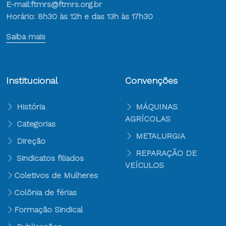
E-mail:ftmrs@ftmrs.org.br
Horário: 8h30 às 12h e das 13h às 17h30
Saiba mais
Institucional
Convenções
História
MÁQUINAS
AGRÍCOLAS
Categorias
METALURGIA
Direção
REPARAÇÃO DE
Sindicatos filiados
VEÍCULOS
Coletivos de Mulheres
Colônia de férias
Formação Sindical