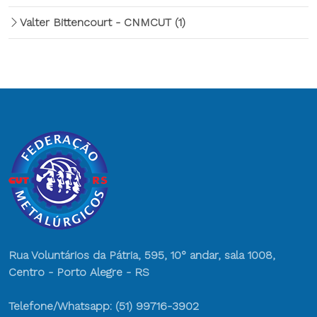
Valter Bittencourt - CNMCUT
(1)
Rua Voluntários da Pátria, 595, 10° andar, sala 1008,
Centro - Porto Alegre - RS
Telefone/Whatsapp: (51) 99716-3902