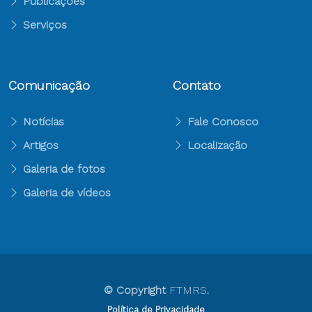
Publicações
Serviços
Comunicação
Contato
Notícias
Fale Conosco
Artigos
Localização
Galeria de fotos
Galeria de vídeos
© Copyright
FTMRS
.
Política de Privacidade