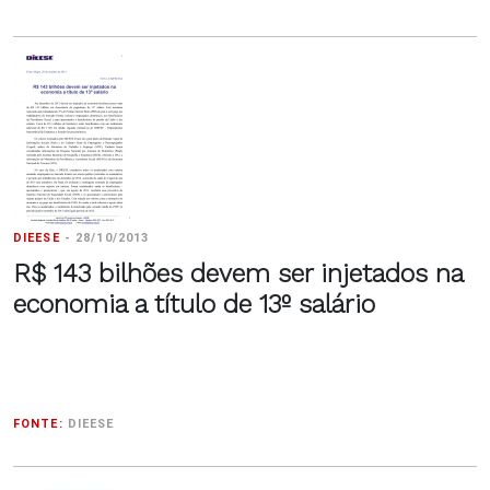
DIEESE
-
28/10/2013
R$ 143 bilhões devem ser injetados na
economia a título de 13º salário
FONTE:
DIEESE