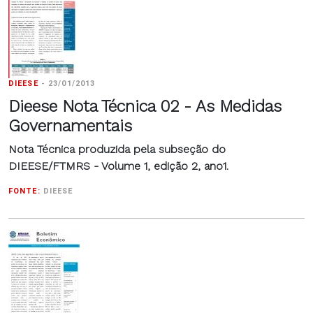
DIEESE
-
23/01/2013
Dieese Nota Técnica 02 - As Medidas
Governamentais
Nota Técnica produzida pela subseção do
DIEESE/FTMRS - Volume 1, edição 2, ano1.
FONTE:
DIEESE