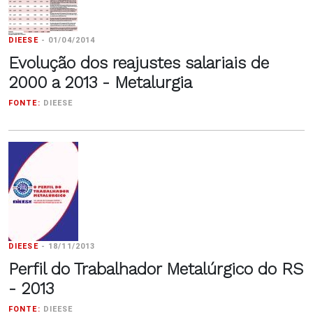
DIEESE
-
01/04/2014
Evolução dos reajustes salariais de
2000 a 2013 - Metalurgia
FONTE:
DIEESE
DIEESE
-
18/11/2013
Perfil do Trabalhador Metalúrgico do RS
- 2013
FONTE:
DIEESE