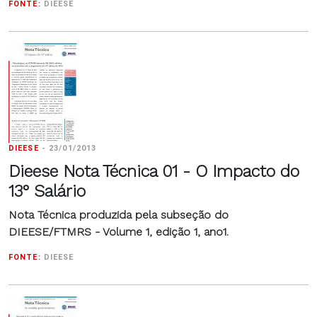
FONTE:
DIEESE
DIEESE
-
23/01/2013
Dieese Nota Técnica 01 - O Impacto do
13° Salário
Nota Técnica produzida pela subseção do
DIEESE/FTMRS - Volume 1, edição 1, ano1.
FONTE:
DIEESE