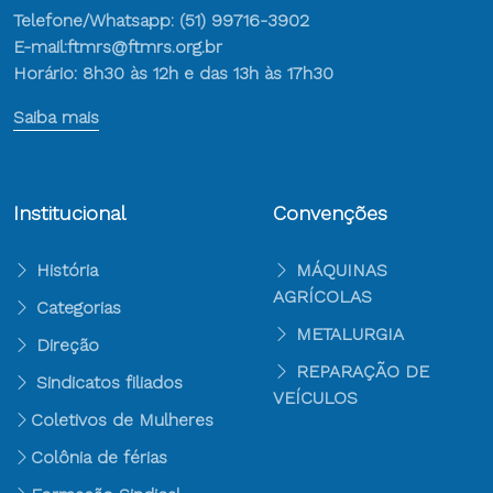
Telefone/Whatsapp: (51) 99716-3902
E-mail:ftmrs@ftmrs.org.br
Horário: 8h30 às 12h e das 13h às 17h30
Saiba mais
Institucional
Convenções
História
MÁQUINAS
AGRÍCOLAS
Categorias
METALURGIA
Direção
REPARAÇÃO DE
Sindicatos filiados
VEÍCULOS
Coletivos de Mulheres
Colônia de férias