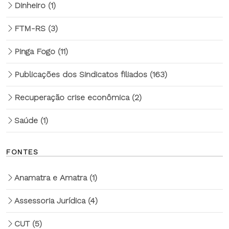
Dinheiro
(1)
FTM-RS
(3)
Pinga Fogo
(11)
Publicações dos Sindicatos filiados
(163)
Recuperação crise econômica
(2)
Saúde
(1)
FONTES
Anamatra e Amatra
(1)
Assessoria Jurídica
(4)
CUT
(5)