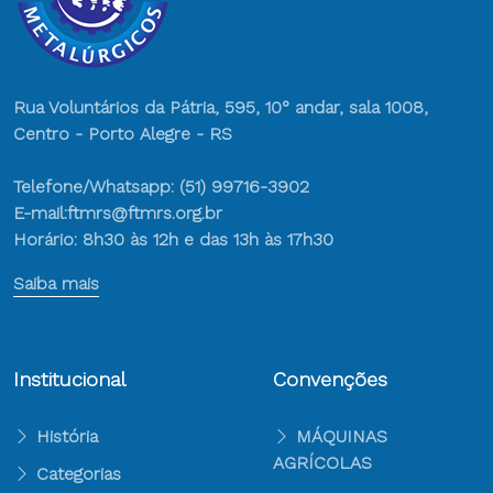
Rua Voluntários da Pátria, 595, 10° andar, sala 1008,
Centro - Porto Alegre - RS
Telefone/Whatsapp: (51) 99716-3902
E-mail:ftmrs@ftmrs.org.br
Horário: 8h30 às 12h e das 13h às 17h30
Saiba mais
Institucional
Convenções
História
MÁQUINAS
AGRÍCOLAS
Categorias