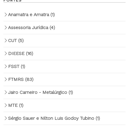
FONTES
Anamatra e Amatra
(1)
Assessoria Jurídica
(4)
CUT
(5)
DIEESE
(16)
FSST
(1)
FTMRS
(83)
Jairo Carneiro - Metalúrgico
(1)
MTE
(1)
Sérgio Sauer e Nilton Luis Godoy Tubino
(1)