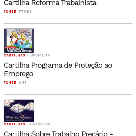
Cartilha Reforma Trabalhista
FONTE:
FTMRS
CARTILHAS
-
09/09/2015
Cartilha Programa de Proteção ao
Emprego
FONTE:
CUT
CARTILHAS
-
15/10/2009
Cartilha Sobre Trabalho Precário -