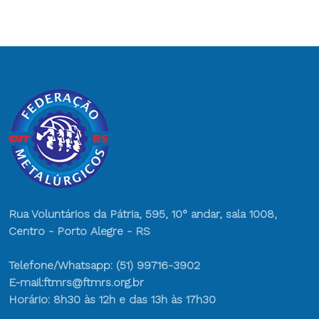
Rua Voluntários da Pátria, 595, 10° andar, sala 1008,
Centro - Porto Alegre - RS
Telefone/Whatsapp: (51) 99716-3902
E-mail:ftmrs@ftmrs.org.br
Horário: 8h30 às 12h e das 13h às 17h30