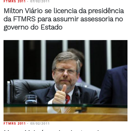
FTMRS 2011
-
07/02/2011
Milton Viário se licencia da presidência
da FTMRS para assumir assessoria no
governo do Estado
FTMRS 2011
-
03/02/2011