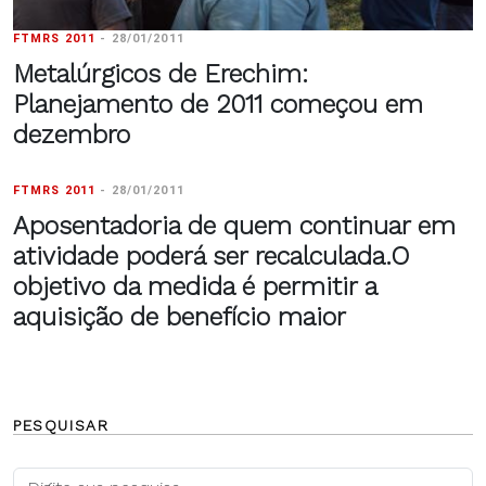
FTMRS 2011
-
28/01/2011
Metalúrgicos de Erechim:
Planejamento de 2011 começou em
dezembro
FTMRS 2011
-
28/01/2011
Aposentadoria de quem continuar em
atividade poderá ser recalculada.O
objetivo da medida é permitir a
aquisição de benefício maior
PESQUISAR