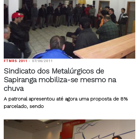
FTMRS 2011
-
07/06/2011
Sindicato dos Metalúrgicos de
Sapiranga mobiliza-se mesmo na
chuva
A patronal apresentou até agora uma proposta de 8%
parcelado, sendo