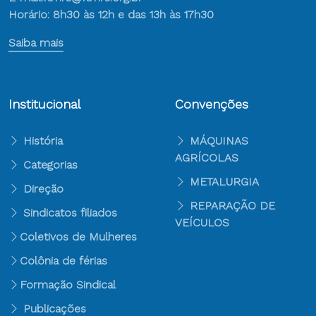
Horário: 8h30 às 12h e das 13h às 17h30
Saiba mais
Institucional
Convenções
História
MÁQUINAS
AGRÍCOLAS
Categorias
METALURGIA
Direção
REPARAÇÃO DE
Sindicatos filiados
VEÍCULOS
Coletivos de Mulheres
Colônia de férias
Formação Sindical
Publicações