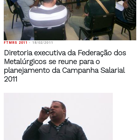
FTMRS 2011
-
18/02/2011
Diretoria executiva da Federação dos
Metalúrgicos se reune para o
planejamento da Campanha Salarial
2011