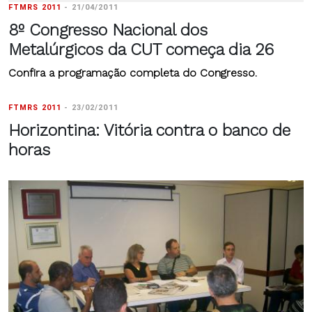
FTMRS 2011
-
21/04/2011
8º Congresso Nacional dos
Metalúrgicos da CUT começa dia 26
Confira a programação completa do Congresso.
FTMRS 2011
-
23/02/2011
Horizontina: Vitória contra o banco de
horas