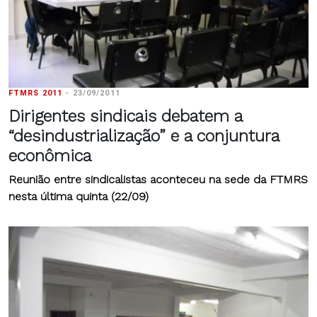
FTMRS 2011
-
23/09/2011
Dirigentes sindicais debatem a
“desindustrialização” e a conjuntura
econômica
Reunião entre sindicalistas aconteceu na sede da FTMRS
nesta última quinta (22/09)