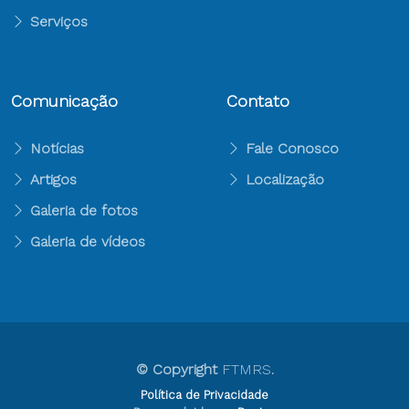
Serviços
Comunicação
Contato
Notícias
Fale Conosco
Artigos
Localização
Galeria de fotos
Galeria de vídeos
© Copyright
FTMRS
.
Política de Privacidade