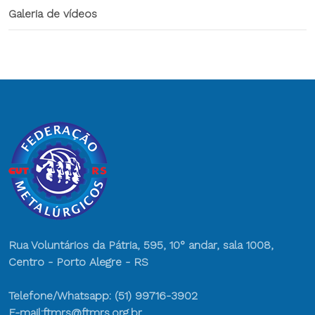
Galeria de vídeos
Rua Voluntários da Pátria, 595, 10° andar, sala 1008,
Centro - Porto Alegre - RS
Telefone/Whatsapp: (51) 99716-3902
E-mail:ftmrs@ftmrs.org.br