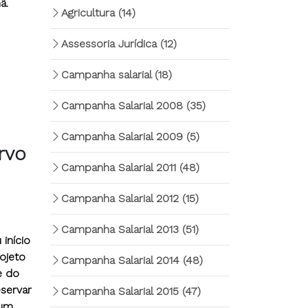
ã.
Agricultura
(14)
Assessoria Jurídica
(12)
Campanha salarial
(18)
Campanha Salarial 2008
(35)
Campanha Salarial 2009
(5)
rvo
Campanha Salarial 2011
(48)
Campanha Salarial 2012
(15)
Campanha Salarial 2013
(51)
início
ojeto
Campanha Salarial 2014
(48)
e do
eservar
Campanha Salarial 2015
(47)
 um