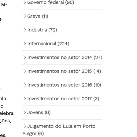
Governo federal
(95)
FTM-
Greve
(11)
e
Indústria
(72)
Internacional
(224)
Investimentos no setor 2014
(27)
Investimentos no setor 2015
(14)
Investimentos no setor 2016
(10)
b
ola
Investimentos no setor 2017
(3)
so
Jovens
(6)
elebra
ções,
Julgamento do Lula em Porto
Alegre
(6)
es.