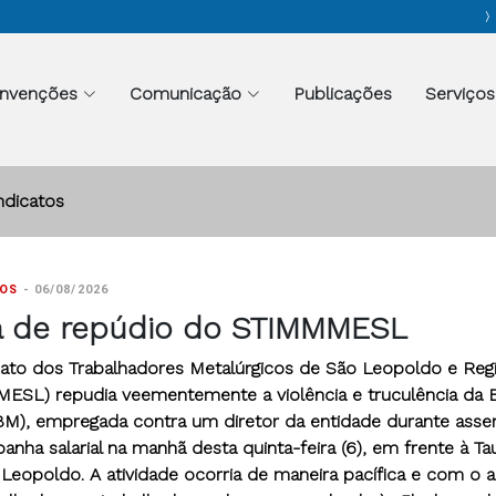
nvenções
Comunicação
Publicações
Serviços
ndicatos
TOS
-
06/08/2026
a de repúdio do STIMMMESL
cato dos Trabalhadores Metalúrgicos de São Leopoldo e Reg
ESL) repudia veementemente a violência e truculência da B
 (BM), empregada contra um diretor da entidade durante asse
nha salarial na manhã desta quinta-feira (6), em frente à Ta
Leopoldo. A atividade ocorria de maneira pacífica e com o 