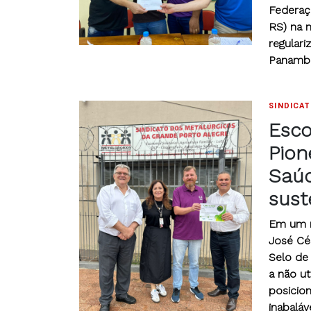
Federaç
RS) na 
regulari
Panambi
SINDICA
Esco
Pion
Saúd
sust
Em um m
José Cés
Selo de 
a não ut
posicio
inabalá