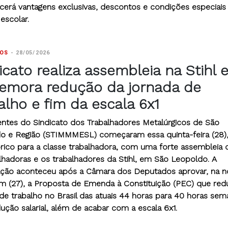
ecerá vantagens exclusivas, descontos e condições especiais
escolar.
TOS
-
28/05/2026
icato realiza assembleia na Stihl 
emora redução da jornada de
alho e fim da escala 6x1
gentes do Sindicato dos Trabalhadores Metalúrgicos de São
o e Região (STIMMMESL) começaram essa quinta-feira (28)
tórico para a classe trabalhadora, com uma forte assembleia
alhadoras e os trabalhadores da Stihl, em São Leopoldo. A
ação aconteceu após a Câmara dos Deputados aprovar, na n
m (27), a Proposta de Emenda à Constituição (PEC) que red
de trabalho no Brasil das atuais 44 horas para 40 horas sema
ução salarial, além de acabar com a escala 6x1.