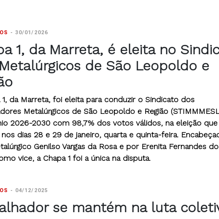
TOS
-
30/01/2026
a 1, da Marreta, é eleita no Sindi
Metalúrgicos de São Leopoldo e
ão
1, da Marreta, foi eleita para conduzir o Sindicato dos
adores Metalúrgicos de São Leopoldo e Região (STIMMMESL
nio 2026-2030 com 98,7% dos votos válidos, na eleição que
nos dias 28 e 29 de janeiro, quarta e quinta-feira. Encabeça
talúrgico Genilso Vargas da Rosa e por Erenita Fernandes do
omo vice, a Chapa 1 foi a única na disputa.
TOS
-
04/12/2025
alhador se mantém na luta coleti