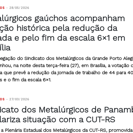
TOS
-
28/05/2026
alúrgicos gaúchos acompanham
ção histórica pela redução da
ada e pelo fim da escala 6×1 em
lia
egação do Sindicato dos Metalúrgicos da Grande Porto Aleg
ou, na noite desta terça-feira (27), em Brasília, a votação 
a que prevê a redução da jornada de trabalho de 44 para 4
 e o fim da escala 6×1.
TOS
-
27/03/2026
icato dos Metalúrgicos de Panam
lariza situação com a CUT-RS
 a Plenária Estadual dos Metalúrgicos da CUT-RS, promovida