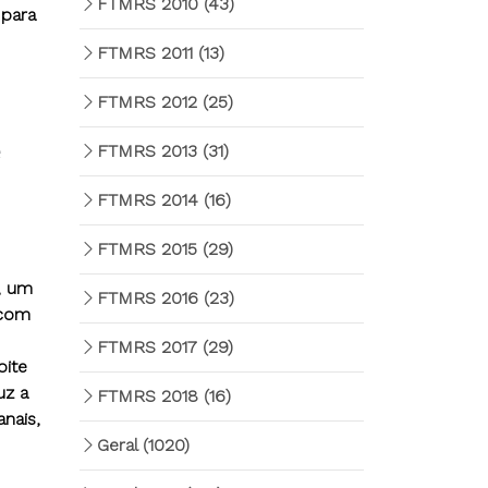
FTMRS 2010
(43)
 para
FTMRS 2011
(13)
FTMRS 2012
(25)
e
FTMRS 2013
(31)
FTMRS 2014
(16)
FTMRS 2015
(29)
, um
FTMRS 2016
(23)
 com
FTMRS 2017
(29)
oite
uz a
FTMRS 2018
(16)
nais,
Geral
(1020)