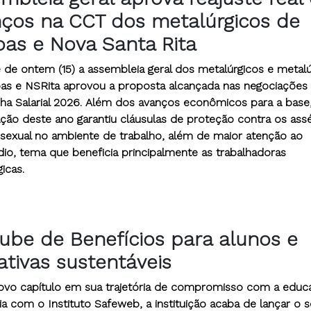
ços na CCT dos metalúrgicos de
as e Nova Santa Rita
 de ontem (15) a assembleia geral dos metalúrgicos e metalú
as e NSRita aprovou a proposta alcançada nas negociações
a Salarial 2026. Além dos avanços econômicos para a base,
ação deste ano garantiu cláusulas de proteção contra os ass
 sexual no ambiente de trabalho, além de maior atenção ao
dio, tema que beneficia principalmente as trabalhadoras
icas.
ube de Benefícios para alunos e
iativas sustentáveis
novo capítulo em sua trajetória de compromisso com a educ
ia com o Instituto Safeweb, a instituição acaba de lançar o 