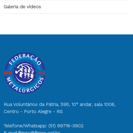
Galeria de vídeos
Rua Voluntários da Pátria, 595, 10° andar, sala 1008,
Centro - Porto Alegre - RS
Telefone/Whatsapp: (51) 99716-3902
E-mail:ftmrs@ftmrs.org.br