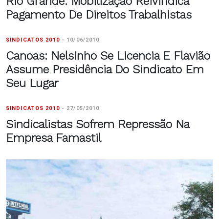
Rio Grande: Mobilização Reivindica
Pagamento De Direitos Trabalhistas
SINDICATOS 2010
-
10/06/2010
Canoas: Nelsinho Se Licencia E Flavião
Assume Presidência Do Sindicato Em
Seu Lugar
SINDICATOS 2010
-
27/05/2010
Sindicalistas Sofrem Repressão Na
Empresa Famastil