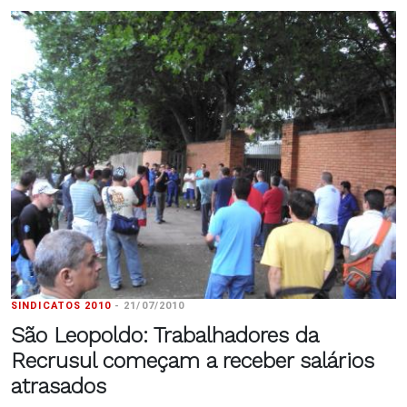
SINDICATOS 2010
-
21/07/2010
São Leopoldo: Trabalhadores da
Recrusul começam a receber salários
atrasados