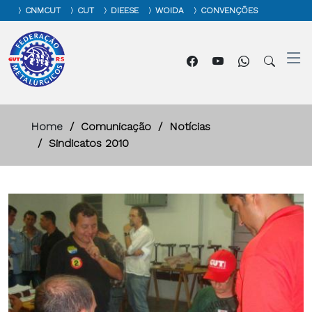
CNMCUT
CUT
DIEESE
WOIDA
CONVENÇÕES
Home
Comunicação
Notícias
Sindicatos 2010