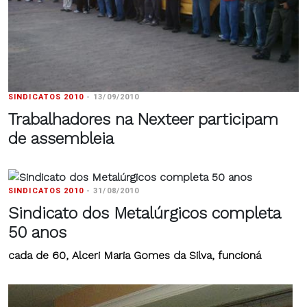
SINDICATOS 2010
-
13/09/2010
Trabalhadores na Nexteer participam
de assembleia
SINDICATOS 2010
-
31/08/2010
Sindicato dos Metalúrgicos completa
50 anos
cada de 60, Alceri Maria Gomes da Silva, funcioná