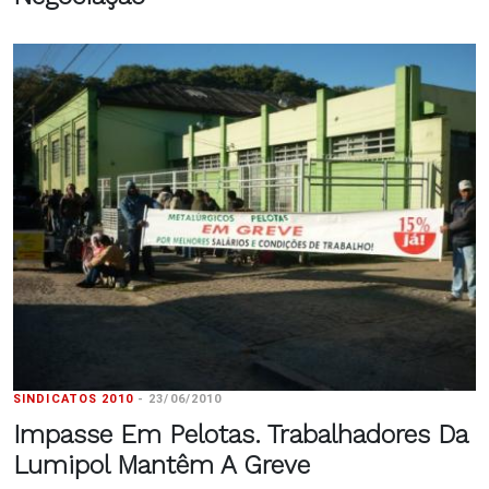
SINDICATOS 2010
-
23/06/2010
Impasse Em Pelotas. Trabalhadores Da
Lumipol Mantêm A Greve