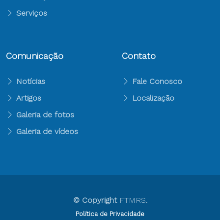
Serviços
Comunicação
Contato
Notícias
Fale Conosco
Artigos
Localização
Galeria de fotos
Galeria de vídeos
© Copyright
FTMRS
.
Política de Privacidade