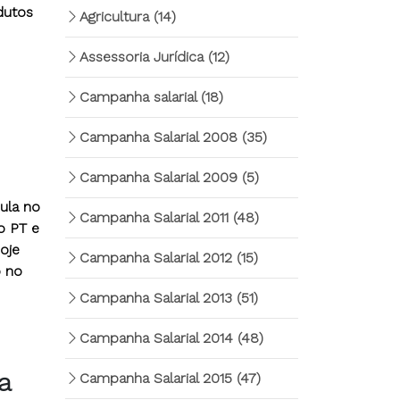
dutos
Agricultura
(14)
Assessoria Jurídica
(12)
Campanha salarial
(18)
Campanha Salarial 2008
(35)
Campanha Salarial 2009
(5)
ula no
Campanha Salarial 2011
(48)
o PT e
oje
Campanha Salarial 2012
(15)
o no
Campanha Salarial 2013
(51)
Campanha Salarial 2014
(48)
a
Campanha Salarial 2015
(47)