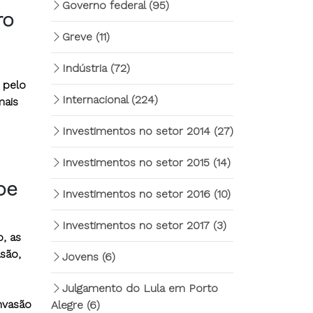
Governo federal
(95)
ro
Greve
(11)
Indústria
(72)
a pelo
Internacional
(224)
mais
Investimentos no setor 2014
(27)
Investimentos no setor 2015
(14)
pe
Investimentos no setor 2016
(10)
Investimentos no setor 2017
(3)
, as
são,
Jovens
(6)
Julgamento do Lula em Porto
invasão
Alegre
(6)