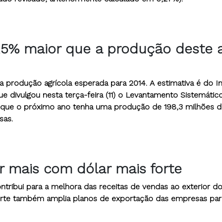
2,5% maior que a produção deste 
 produção agrícola esperada para 2014. A estimativa é do In
 que divulgou nesta terça-feira (11) o Levantamento Sistemátic
 é que o próximo ano tenha uma produção de 198,3 milhões 
sas.
ar mais com dólar mais forte
ontribui para a melhora das receitas de vendas ao exterior d
forte também amplia planos de exportação das empresas par