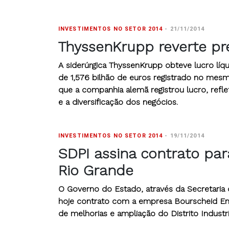
INVESTIMENTOS NO SETOR 2014
-
21/11/2014
ThyssenKrupp reverte pre
A siderúrgica ThyssenKrupp obteve lucro líqu
de 1,576 bilhão de euros registrado no mesmo
que a companhia alemã registrou lucro, refl
e a diversificação dos negócios.
INVESTIMENTOS NO SETOR 2014
-
19/11/2014
SDPI assina contrato par
Rio Grande
O Governo do Estado, através da Secretaria
hoje contrato com a empresa Bourscheid Eng
de melhorias e ampliação do Distrito Industr