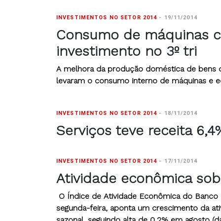
INVESTIMENTOS NO SETOR 2014
-
19/11/2014
Consumo de máquinas cr
investimento no 3º tri
A melhora da produção doméstica de bens de
levaram o consumo interno de máquinas e eq
INVESTIMENTOS NO SETOR 2014
-
18/11/2014
Serviços teve receita 6,
INVESTIMENTOS NO SETOR 2014
-
17/11/2014
Atividade econômica so
O Índice de Atividade Econômica do Banco Ce
segunda-feira, aponta um crescimento da at
sazonal, seguindo alta de 0,2% em agosto (d