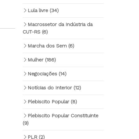
Lula livre
(34)
Macrossetor da Indústria da
CUT-RS
(6)
Marcha dos Sem
(6)
Mulher
(186)
Negociações
(14)
Notícias do Interior
(12)
Plebiscito Popular
(8)
Plebiscito Popular Constituinte
(9)
PLR
(2)