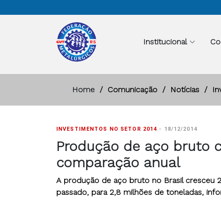
Institucional
Co
Home
Comunicação
Notícias
In
INVESTIMENTOS NO SETOR 2014
-
18/12/2014
Produção de aço bruto 
comparação anual
A produção de aço bruto no Brasil cresc
passado, para 2,8 milhões de toneladas, infor