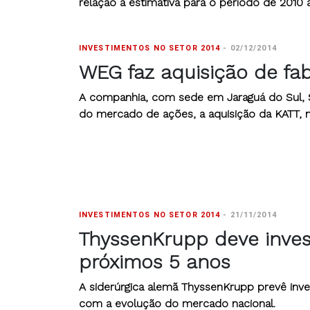
relação à estimativa para o período de 2010 a
INVESTIMENTOS NO SETOR 2014
-
02/12/2014
WEG faz aquisição de fa
A companhia, com sede em Jaraguá do Sul, Sa
do mercado de ações, a aquisição da KATT, n
INVESTIMENTOS NO SETOR 2014
-
21/11/2014
ThyssenKrupp deve invest
próximos 5 anos
A siderúrgica alemã ThyssenKrupp prevê inve
com a evolução do mercado nacional.