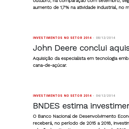
outubro, na comparação com setembro, segu
aumento de 1,7% na atividade industrial, n
INVESTIMENTOS NO SETOR 2014
-
08/12/2014
John Deere conclui aqui
Aquisição da especialista em tecnologia emb
cana-de-açúcar.
INVESTIMENTOS NO SETOR 2014
-
04/12/2014
BNDES estima investiment
O Banco Nacional de Desenvolvimento Econô
receberá, no período de 2015 a 2018, investi