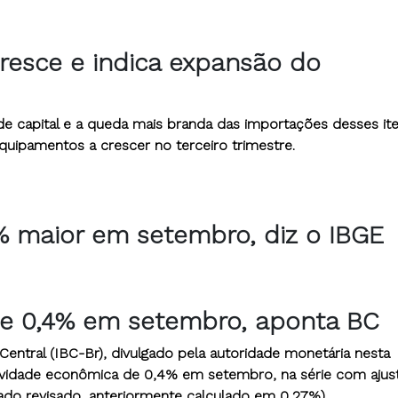
esce e indica expansão do
 capital e a queda mais branda das importações desses it
uipamentos a crescer no terceiro trimestre.
4% maior em setembro, diz o IBGE
be 0,4% em setembro, aponta BC
ntral (IBC-Br), divulgado pela autoridade monetária nesta
ividade econômica de 0,4% em setembro, na série com ajus
ado revisado, anteriormente calculado em 0,27%).