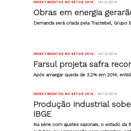
INVESTIMENTOS NO SETOR 2014
-
18/12/2014
Obras em energia gerarã
Demanda será criada pela Tractebel, Grupo B
INVESTIMENTOS NO SETOR 2014
-
16/12/2014
Farsul projeta safra reco
Após amargar queda de 3,2% em 2014, entid
INVESTIMENTOS NO SETOR 2014
-
08/12/2014
Produção industrial sobe
IBGE
Na série com ajustes sazonais, o estado da