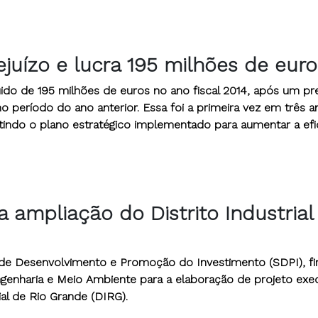
juízo e lucra 195 milhões de euro
ido de 195 milhões de euros no ano fiscal 2014, após um pre
 período do ano anterior. Essa foi a primeira vez em três a
etindo o plano estratégico implementado para aumentar a efi
a ampliação do Distrito Industrial
 de Desenvolvimento e Promoção do Investimento (SDPI), f
enharia e Meio Ambiente para a elaboração de projeto exe
ial de Rio Grande (DIRG).