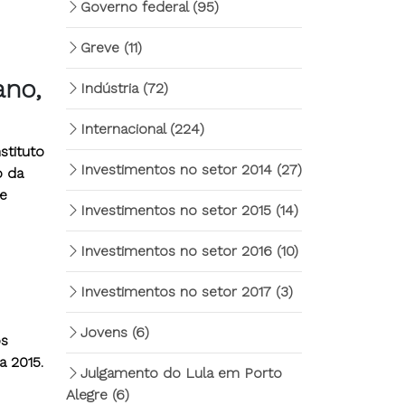
Governo federal
(95)
Greve
(11)
ano,
Indústria
(72)
Internacional
(224)
stituto
Investimentos no setor 2014
(27)
o da
de
Investimentos no setor 2015
(14)
Investimentos no setor 2016
(10)
Investimentos no setor 2017
(3)
Jovens
(6)
os
a 2015.
Julgamento do Lula em Porto
Alegre
(6)