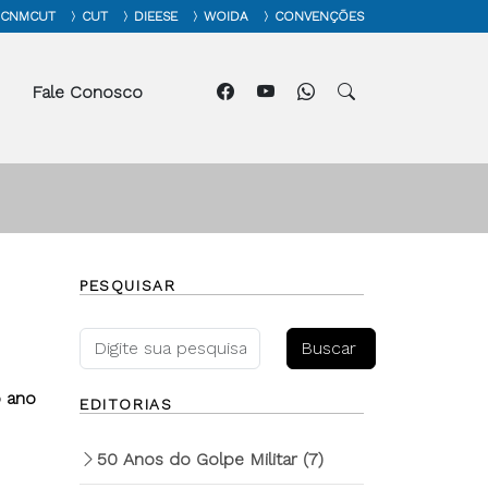
CNMCUT
CUT
DIEESE
WOIDA
CONVENÇÕES
Fale Conosco
PESQUISAR
 ano
EDITORIAS
50 Anos do Golpe Militar
(7)