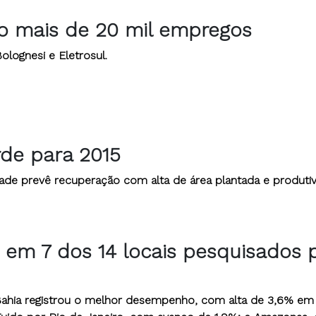
o mais de 20 mil empregos
olognesi e Eletrosul.
rde para 2015
ade prevê recuperação com alta de área plantada e produti
 em 7 dos 14 locais pesquisados 
 Bahia registrou o melhor desempenho, com alta de 3,6% em