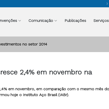
nvenções
Comunicação
Publicações
Serviços
vestimentos no setor 2014
cresce 2,4% em novembro na
eu 2,4% em novembro, em comparação com o mesmo mês do
mou hoje o Instituto Aço Brasil (IABr).