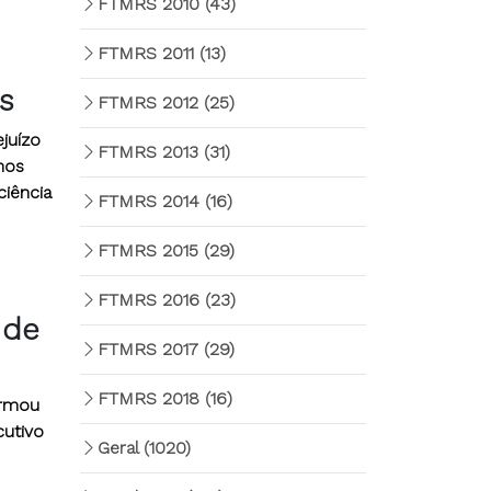
FTMRS 2010
(43)
FTMRS 2011
(13)
s
FTMRS 2012
(25)
juízo
FTMRS 2013
(31)
nos
ciência
FTMRS 2014
(16)
FTMRS 2015
(29)
FTMRS 2016
(23)
 de
FTMRS 2017
(29)
FTMRS 2018
(16)
irmou
cutivo
Geral
(1020)