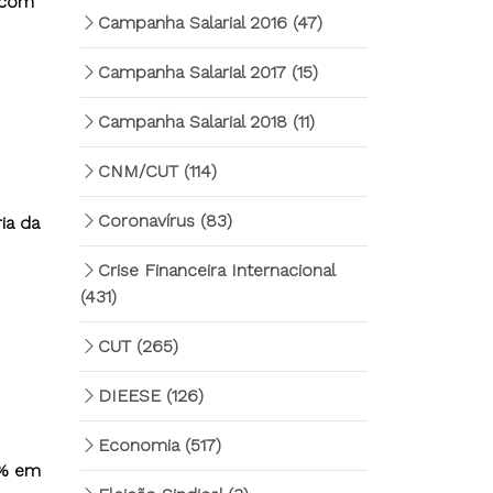
 com
Campanha Salarial 2016
(47)
Campanha Salarial 2017
(15)
Campanha Salarial 2018
(11)
CNM/CUT
(114)
Coronavírus
(83)
ia da
Crise Financeira Internacional
(431)
CUT
(265)
DIEESE
(126)
Economia
(517)
1% em