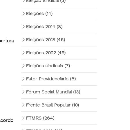
Eleição Sindical
(3)
Eleições
(14)
Eleições 2014
(8)
Eleições 2018
(46)
bertura
Eleições 2022
(49)
Eleições sindicais
(7)
Fator Previdenciário
(8)
Fórum Social Mundial
(13)
Frente Brasil Popular
(10)
FTMRS
(264)
 acordo