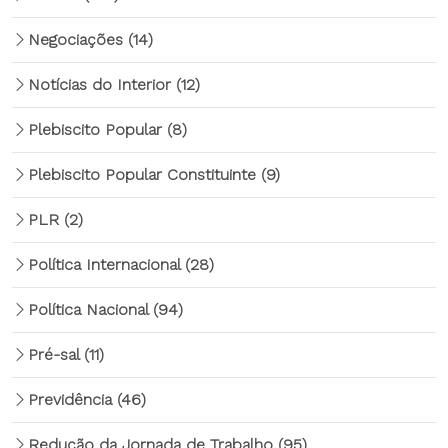
Negociações
(14)
Notícias do Interior
(12)
Plebiscito Popular
(8)
Plebiscito Popular Constituinte
(9)
PLR
(2)
Política Internacional
(28)
Política Nacional
(94)
Pré-sal
(11)
Previdência
(46)
Redução da Jornada de Trabalho
(95)