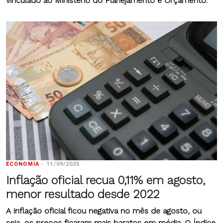
vinculado ao Ministério do Planejamento e Orçamento.
ECONOMIA
-
11/09/2025
Inflação oficial recua 0,11% em agosto,
menor resultado desde 2022
A inflação oficial ficou negativa no mês de agosto, ou
seja, os preços ficaram mais baratos em média. O
Índice