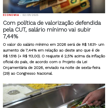
ECONOMIA
-
02/09/2025
Com política de valorização defendida
pela CUT, salário mínimo vai subir
7,44%
O valor do salário mínimo em 2026 será de R$ 1.631- um
aumento de 7,44% em relação ao deste ano que é de
R$ 1.518 (+ R$ 113,00). O reajuste é 2,5% acima da inflação
oficial do país, de acordo com o Projeto da Lei
Orçamentária de 2026, enviado na noite de sexta-feira
(29) ao Congresso Nacional.