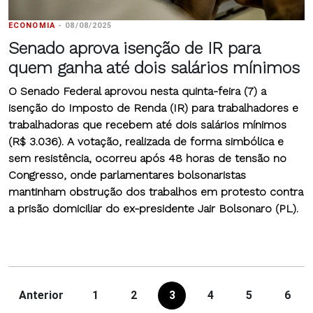
ECONOMIA
-
08/08/2025
Senado aprova isenção de IR para
quem ganha até dois salários mínimos
O Senado Federal aprovou nesta quinta-feira (7) a
isenção do Imposto de Renda (IR) para trabalhadores e
trabalhadoras que recebem até dois salários mínimos
(R$ 3.036). A votação, realizada de forma simbólica e
sem resistência, ocorreu após 48 horas de tensão no
Congresso, onde parlamentares bolsonaristas
mantinham obstrução dos trabalhos em protesto contra
a prisão domiciliar do ex-presidente Jair Bolsonaro (PL).
Anterior
1
2
3
4
5
6