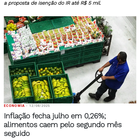
a proposta de isenção do IR até R$ 5 mil.
ECONOMIA
-
12/08/2025
Inflação fecha julho em 0,26%;
alimentos caem pelo segundo mês
seguido