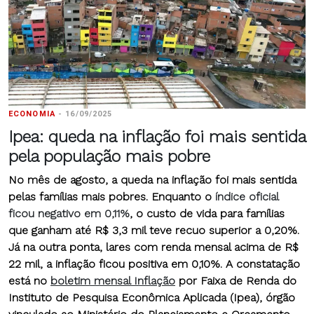
ECONOMIA
-
16/09/2025
Ipea: queda na inflação foi mais sentida
pela população mais pobre
No mês de agosto, a queda na inflação foi mais sentida
pelas famílias mais pobres. Enquanto o
índice oficial
ficou negativo em 0,11%
, o custo de vida para famílias
que ganham até R$ 3,3 mil teve recuo superior a 0,20%.
Já na outra ponta, lares com renda mensal acima de R$
22 mil, a inflação ficou positiva em 0,10%
. A constatação
está no
boletim mensal Inflação
por Faixa de Renda do
Instituto de Pesquisa Econômica Aplicada (Ipea), órgão