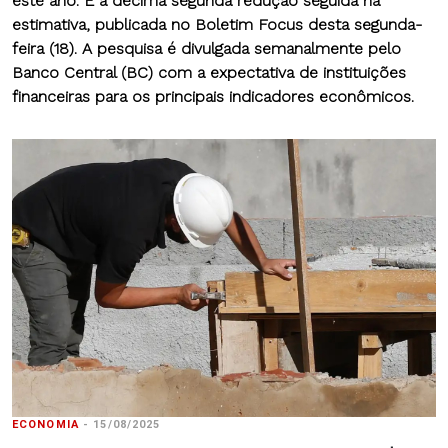
este ano.
É a décima segunda redução seguida na
estimativa, publicada no Boletim Focus desta segunda-
feira (18).
A pesquisa é divulgada semanalmente pelo
Banco Central (BC) com a expectativa de instituições
financeiras para os principais indicadores econômicos.
ECONOMIA
-
15/08/2025