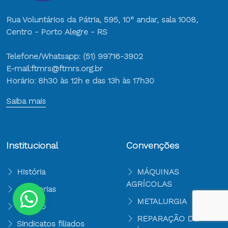
Rua Voluntários da Pátria, 595, 10° andar, sala 1008,
Centro - Porto Alegre - RS
Telefone/Whatsapp: (51) 99716-3902
E-mail:ftmrs@ftmrs.org.br
Horário: 8h30 às 12h e das 13h às 17h30
Saiba mais
Institucional
Convenções
História
MÁQUINAS
AGRÍCOLAS
Categorias
METALURGIA
Direção
REPARAÇÃO DE
Sindicatos filiados