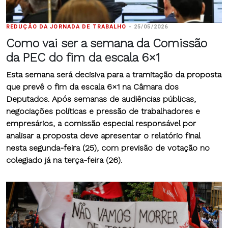
REDUÇÃO DA JORNADA DE TRABALHO
-
25/05/2026
Como vai ser a semana da Comissão
da PEC do fim da escala 6×1
Esta semana será decisiva para a tramitação da proposta
que prevê o fim da escala 6×1 na Câmara dos
Deputados. Após semanas de audiências públicas,
negociações políticas e pressão de trabalhadores e
empresários, a comissão especial responsável por
analisar a proposta deve apresentar o relatório final
nesta segunda-feira (25), com previsão de votação no
colegiado já na terça-feira (26).