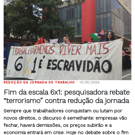
REDUÇÃO DA JORNADA DE TRABALHO
-
15/05/2026
Fim da escala 6x1: pesquisadora rebate
“terrorismo” contra redução da jornada
Sempre que trabalhadores conquistam ou lutam por
novos direitos, o discurso é semelhante: empresas vão
fechar, haverá demissões, os preços subirão e a
economia entrará em crise. Hoje no debate sobre o fim