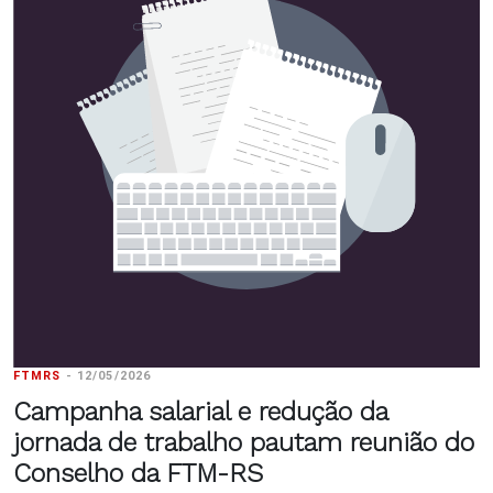
FTMRS
-
12/05/2026
Campanha salarial e redução da
jornada de trabalho pautam reunião do
Conselho da FTM-RS