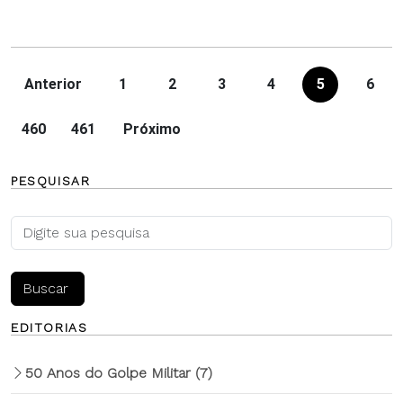
Anterior
1
2
3
4
5
6
460
461
Próximo
PESQUISAR
EDITORIAS
50 Anos do Golpe Militar
(7)