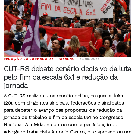
REDUÇÃO DA JORNADA DE TRABALHO
-
22/05/2026
CUT-RS debate cenário decisivo da luta
pelo fim da escala 6x1 e redução da
jornada
A CUT-RS realizou uma reunião online, na quarta-feira
(20), com dirigentes sindicais, federações e sindicatos
para debater o avanço das propostas de redução da
jornada de trabalho e fim da escala 6x1 no Congresso
Nacional. A atividade contou com a participação do
advogado trabalhista Antonio Castro, que apresentou um