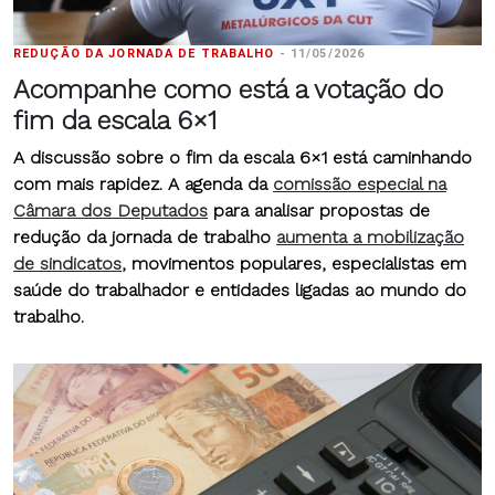
REDUÇÃO DA JORNADA DE TRABALHO
-
11/05/2026
Acompanhe como está a votação do
fim da escala 6×1
A discussão sobre o fim da escala 6×1 está caminhando
com mais rapidez. A agenda da
comissão especial na
Câmara dos Deputados
para analisar propostas de
redução da jornada de trabalho
aumenta a mobilização
de sindicatos
, movimentos populares, especialistas em
saúde do trabalhador e entidades ligadas ao mundo do
trabalho.