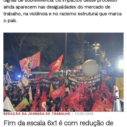
dignas de sobrevivência. Os impactos desse processo
ainda aparecem nas desigualdades do mercado de
trabalho, na violência e no racismo estrutural que marca
o país.
REDUÇÃO DA JORNADA DE TRABALHO
-
13/05/2026
Fim da escala 6x1 é com redução de