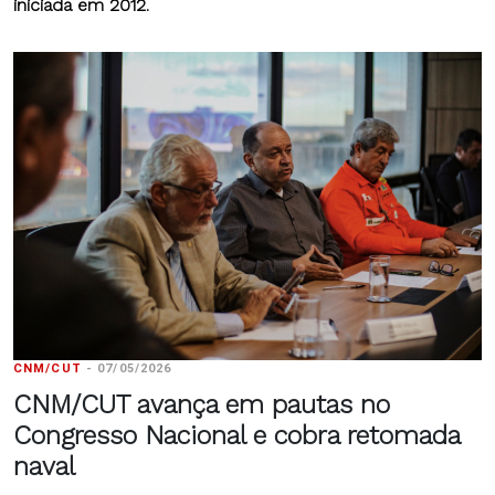
iniciada em 2012.
CNM/CUT
-
07/05/2026
CNM/CUT avança em pautas no
Congresso Nacional e cobra retomada
naval