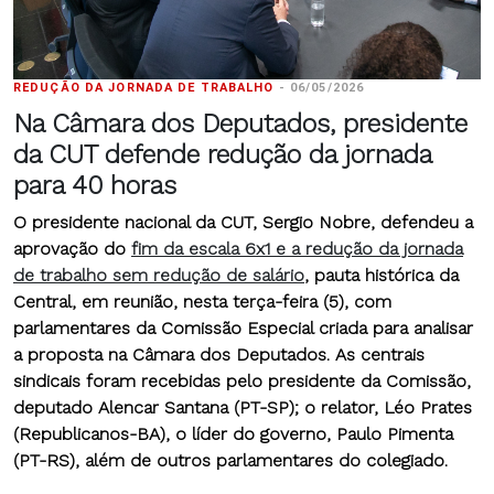
REDUÇÃO DA JORNADA DE TRABALHO
-
06/05/2026
Na Câmara dos Deputados, presidente
da CUT defende redução da jornada
para 40 horas
O presidente nacional da CUT, Sergio Nobre, defendeu a
aprovação do
fim da escala 6x1 e a redução da jornada
de trabalho sem redução de salário
, pauta histórica da
Central, em reunião, nesta terça-feira (5), com
parlamentares da Comissão Especial criada para analisar
a proposta na Câmara dos Deputados. As centrais
sindicais foram recebidas pelo presidente da Comissão,
deputado Alencar Santana (PT-SP); o relator, Léo Prates
(Republicanos-BA), o líder do governo, Paulo Pimenta
(PT-RS), além de outros parlamentares do colegiado.