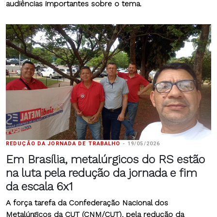
audiências importantes sobre o tema.
REDUÇÃO DA JORNADA DE TRABALHO
-
19/05/2026
Em Brasília, metalúrgicos do RS estão
na luta pela redução da jornada e fim
da escala 6x1
A força tarefa da Confederação Nacional dos
Metalúrgicos da CUT (CNM/CUT), pela redução da