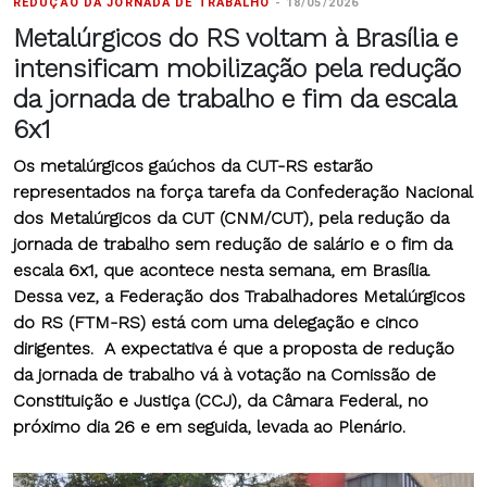
REDUÇÃO DA JORNADA DE TRABALHO
-
18/05/2026
Metalúrgicos do RS voltam à Brasília e
intensificam mobilização pela redução
da jornada de trabalho e fim da escala
6x1
Os metalúrgicos gaúchos da CUT-RS estarão
representados na força tarefa da Confederação Nacional
dos Metalúrgicos da CUT (CNM/CUT), pela redução da
jornada de trabalho sem redução de salário e o fim da
escala 6x1, que acontece nesta semana, em Brasília.
Dessa vez, a Federação dos Trabalhadores Metalúrgicos
do RS (FTM-RS) está com uma delegação e cinco
dirigentes. A expectativa é que a proposta de redução
da jornada de trabalho vá à votação na Comissão de
Constituição e Justiça (CCJ), da Câmara Federal, no
próximo dia 26 e em seguida, levada ao Plenário.