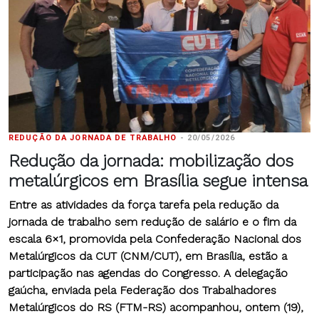
REDUÇÃO DA JORNADA DE TRABALHO
-
20/05/2026
Redução da jornada: mobilização dos
metalúrgicos em Brasília segue intensa
Entre as atividades da força tarefa pela redução da
jornada de trabalho sem redução de salário e o fim da
escala 6×1, promovida pela Confederação Nacional dos
Metalúrgicos da CUT (CNM/CUT), em Brasília, estão a
participação nas agendas do Congresso. A delegação
gaúcha, enviada pela Federação dos Trabalhadores
Metalúrgicos do RS (FTM-RS) acompanhou, ontem (19),