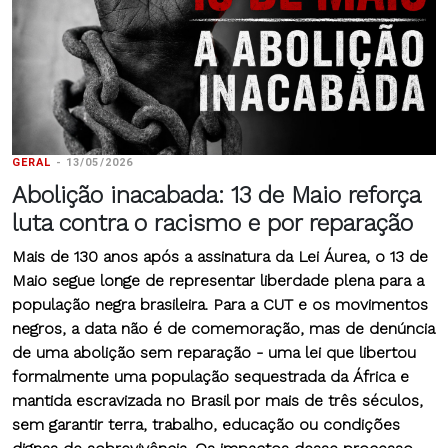
GERAL
-
13/05/2026
Abolição inacabada: 13 de Maio reforça
luta contra o racismo e por reparação
Mais de 130 anos após a assinatura da Lei Áurea,
o 13 de
Maio
segue longe de representar liberdade plena para a
população negra brasileira. Para a CUT e os movimentos
negros, a data não é de comemoração, mas de denúncia
de uma abolição sem reparação - uma lei que libertou
formalmente uma população sequestrada da África e
mantida escravizada no Brasil por mais de três séculos,
sem garantir terra, trabalho, educação ou condições